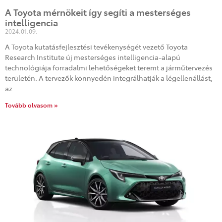
A Toyota mérnökeit így segíti a mesterséges
intelligencia
2024.01.09.
A Toyota kutatásfejlesztési tevékenységét vezető Toyota
Research Institute új mesterséges intelligencia-alapú
technológiája forradalmi lehetőségeket teremt a járműtervezés
területén. A tervezők könnyedén integrálhatják a légellenállást,
az
Tovább olvasom »