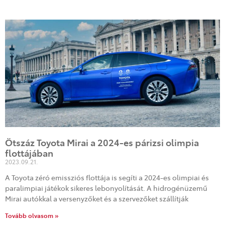
Ötszáz Toyota Mirai a 2024-es párizsi olimpia
flottájában
2023.09.21.
A Toyota zéró emissziós flottája is segíti a 2024-es olimpiai és
paralimpiai játékok sikeres lebonyolítását. A hidrogénüzemű
Mirai autókkal a versenyzőket és a szervezőket szállítják
Tovább olvasom »