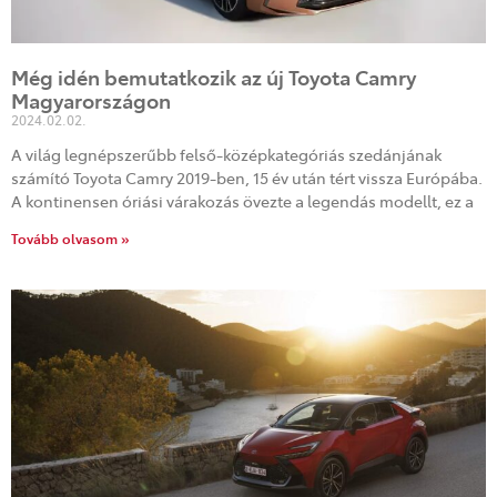
Még idén bemutatkozik az új Toyota Camry
Magyarországon
2024.02.02.
A világ legnépszerűbb felső-középkategóriás szedánjának
számító Toyota Camry 2019-ben, 15 év után tért vissza Európába.
A kontinensen óriási várakozás övezte a legendás modellt, ez a
Tovább olvasom »