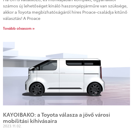
számos új lehetőséget kínáló haszongépjárműre van szüksége,
akkor a Toyota megbízhatóságáról híres Proace-családja kitűnő
választás! A Proace
Tovább olvasom »
KAYOIBAKO: a Toyota válasza a jövő városi
mobilitási kihívásaira
2023.11.02.