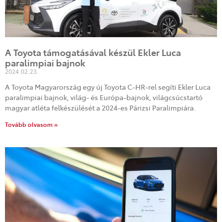
A Toyota támogatásával készül Ekler Luca
paralimpiai bajnok
2024.02.23.
A Toyota Magyarország egy új Toyota C-HR-rel segíti Ekler Luca
paralimpiai bajnok, világ- és Európa-bajnok, világcsúcstartó
magyar atléta felkészülését a 2024-es Párizsi Paralimpiára.
Tovább olvasom »