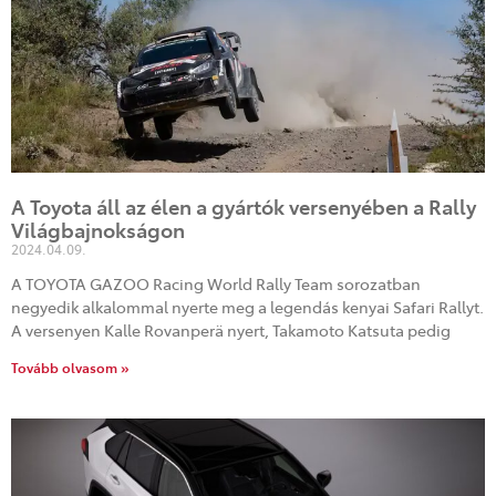
A Toyota áll az élen a gyártók versenyében a Rally
Világbajnokságon
2024.04.09.
A TOYOTA GAZOO Racing World Rally Team sorozatban
negyedik alkalommal nyerte meg a legendás kenyai Safari Rallyt.
A versenyen Kalle Rovanperä nyert, Takamoto Katsuta pedig
Tovább olvasom »