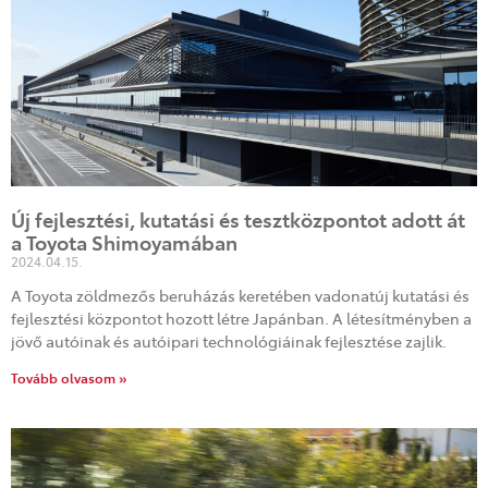
Új fejlesztési, kutatási és tesztközpontot adott át
a Toyota Shimoyamában
2024.04.15.
A Toyota zöldmezős beruházás keretében vadonatúj kutatási és
fejlesztési központot hozott létre Japánban. A létesítményben a
jövő autóinak és autóipari technológiáinak fejlesztése zajlik.
Tovább olvasom »