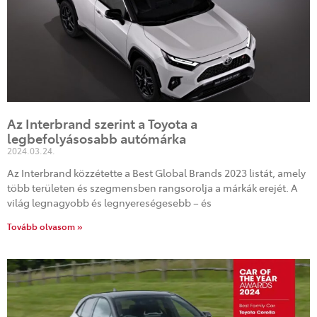
Az Interbrand szerint a Toyota a
legbefolyásosabb autómárka
2024.03.24.
Az Interbrand közzétette a Best Global Brands 2023 listát, amely
több területen és szegmensben rangsorolja a márkák erejét. A
világ legnagyobb és legnyereségesebb – és
Tovább olvasom »