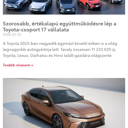
Szorosabb, értékalapú együttműködésre lép a
Toyota-csoport 17 vállalata
2024.02.05.
A Toyota 2023-ban negyedik egymást követő évben is a világ
legnagyobb autógyártója lett. Tavaly összesen 11.233.039 új
Toyota, Lexus, Daihatsu és Hino talált gazdára világszerte.
Tovább olvasom »