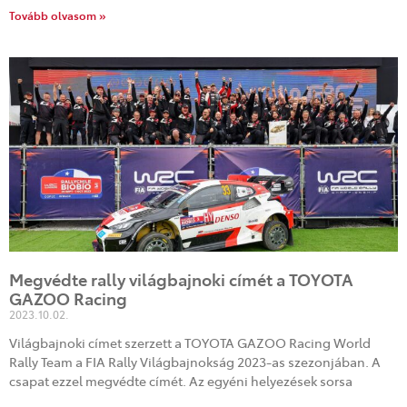
Tovább olvasom »
Megvédte rally világbajnoki címét a TOYOTA
GAZOO Racing
2023.10.02.
Világbajnoki címet szerzett a TOYOTA GAZOO Racing World
Rally Team a FIA Rally Világbajnokság 2023-as szezonjában. A
csapat ezzel megvédte címét. Az egyéni helyezések sorsa