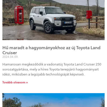
Hű maradt a hagyományokhoz az új Toyota Land
Cruiser
2024.04.09.
Hamarosan megkezdődik a vadonatúj Toyota Land Cruiser 250
sorozatgyártása, mely a híres Toyota terepjáró hagyományait
idézi, miközben a legújabb technológiáját képviseli.
Tovább olvasom »