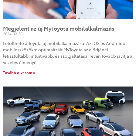
Megjelent az új MyToyota mobilalkalmazás
2024.02.20.
Letölthető a Toyota új mobilalkalmazása. Az iOS és Androidos
mobileszközökre optimalizált MyToyota az elődjénél
letisztultabb, intuitívabb, és szolgáltatásai révén tovább javítja a
vezetés élményét.
Tovább olvasom »