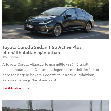
Toyota Corolla Sedan 1.5p Active Plus
ellenállhatatlan ajánlatban
2024.04.12.
A Toyota Corolla világszerte már milliók számára vált
ellenállhatatlanná. Ön ismeri a legendás modell történetét,
népszerűségének okait? Fedezze fel a Koto Autóházban,
Kaposváron vagy Nagykanizsán!
Tovább olvasom »