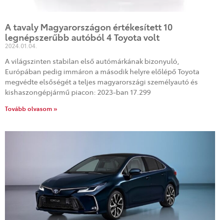
A tavaly Magyarországon értékesített 10
legnépszerűbb autóból 4 Toyota volt
2024.01.04.
A világszinten stabilan első autómárkának bizonyuló,
Európában pedig immáron a második helyre előlépő Toyota
megvédte elsőségét a teljes magyarországi személyautó és
kishaszongépjármű piacon: 2023-ban 17.299
Tovább olvasom »