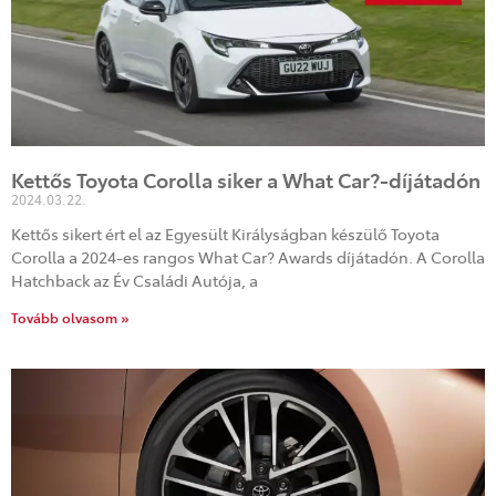
Kettős Toyota Corolla siker a What Car?-díjátadón
2024.03.22.
Kettős sikert ért el az Egyesült Királyságban készülő Toyota
Corolla a 2024-es rangos What Car? Awards díjátadón. A Corolla
Hatchback az Év Családi Autója, a
Tovább olvasom »