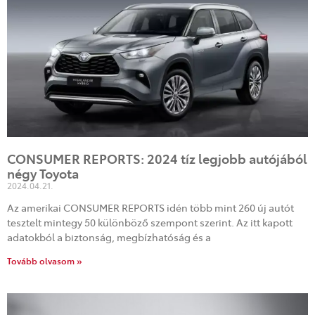
CONSUMER REPORTS: 2024 tíz legjobb autójából
négy Toyota
2024.04.21.
Az amerikai CONSUMER REPORTS idén több mint 260 új autót
tesztelt mintegy 50 különböző szempont szerint. Az itt kapott
adatokból a biztonság, megbízhatóság és a
Tovább olvasom »