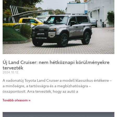
Új Land Cruiser: nem hétköznapi körülményekre
tervezték
2024.10.12.
A vadonatúj Toyota Land Cruiser a modell klasszikus értékeire –
a minőségre, a tartósságra és a megbízhatóságra –
összpontosít. Arra tervezték, hogy az autó a
Tovább olvasom »