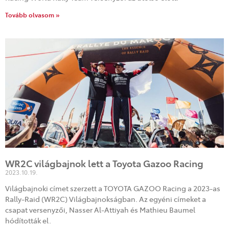
Tovább olvasom »
WR2C világbajnok lett a Toyota Gazoo Racing
2023.10.19.
Világbajnoki címet szerzett a TOYOTA GAZOO Racing a 2023-as
Rally-Raid (WR2C) Világbajnokságban. Az egyéni címeket a
csapat versenyzői, Nasser Al-Attiyah és Mathieu Baumel
hódították el.