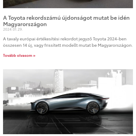
A Toyota rekordszámú újdonságot mutat be idén
Magyarországon
2024.01.29.
A tavaly európai értékesítési rekordot jegyző Toyota 2024-ben
összesen 14 új, vagy frissített modellt mutat be Magyarországon.
Tovább olvasom »