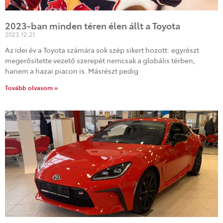
2023-ban minden téren élen állt a Toyota
2023.12.21.
Az idei év a Toyota számára sok szép sikert hozott: egyrészt
megerősítette vezető szerepét nemcsak a globális térben,
hanem a hazai piacon is. Másrészt pedig
Tovább olvasom »