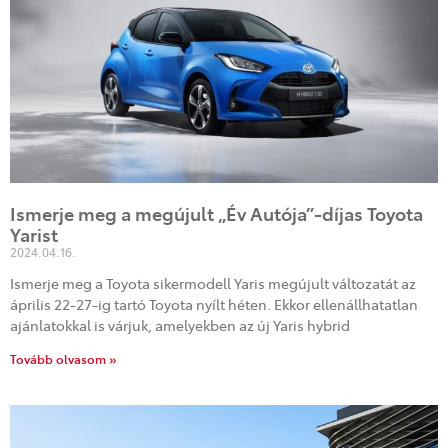
Ismerje meg a megújult „Év Autója”-díjas Toyota
Yarist
2024.04.16.
Ismerje meg a Toyota sikermodell Yaris megújult változatát az
április 22-27-ig tartó Toyota nyílt héten. Ekkor ellenállhatatlan
ajánlatokkal is várjuk, amelyekben az új Yaris hybrid
Tovább olvasom »