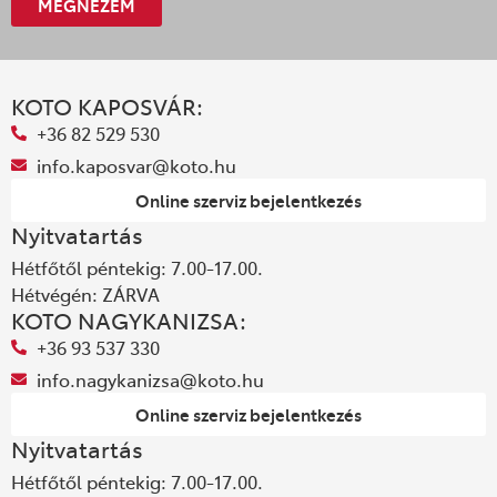
MEGNÉZEM
KOTO KAPOSVÁR:
+36 82 529 530
info.kaposvar@koto.hu
Online szerviz bejelentkezés
Nyitvatartás
Hétfőtől péntekig: 7.00-17.00.
Hétvégén: ZÁRVA
KOTO NAGYKANIZSA:
+36 93 537 330
info.nagykanizsa@koto.hu
Online szerviz bejelentkezés
Nyitvatartás
Hétfőtől péntekig: 7.00-17.00.