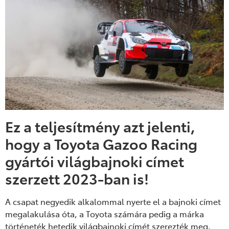
Ez a teljesítmény azt jelenti,
hogy a Toyota Gazoo Racing
gyártói világbajnoki címet
szerzett 2023-ban is!
A csapat negyedik alkalommal nyerte el a bajnoki címet
megalakulása óta, a Toyota számára pedig a márka
történeték hetedik világbajnoki címét szerezték meg.