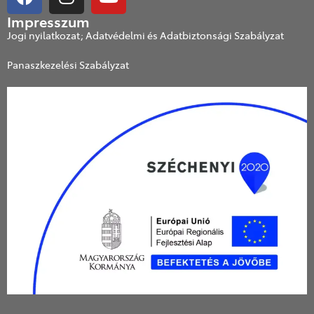
Impresszum
Jogi nyilatkozat; Adatvédelmi és Adatbiztonsági Szabályzat
Panaszkezelési Szabályzat