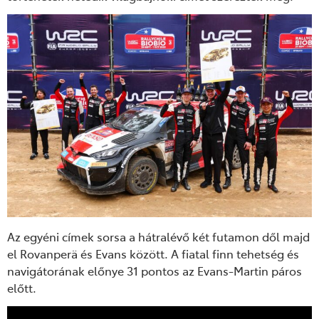
Az egyéni címek sorsa a hátralévő két futamon dől majd
el Rovanperä és Evans között. A fiatal finn tehetség és
navigátorának előnye 31 pontos az Evans-Martin páros
előtt.