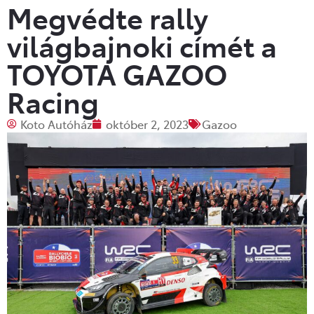
Megvédte rally
világbajnoki címét a
TOYOTA GAZOO
Racing
Koto Autóház
október 2, 2023
Gazoo