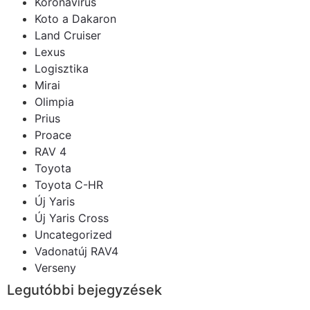
Koronavírus
Koto a Dakaron
Land Cruiser
Lexus
Logisztika
Mirai
Olimpia
Prius
Proace
RAV 4
Toyota
Toyota C-HR
Új Yaris
Új Yaris Cross
Uncategorized
Vadonatúj RAV4
Verseny
Legutóbbi bejegyzések