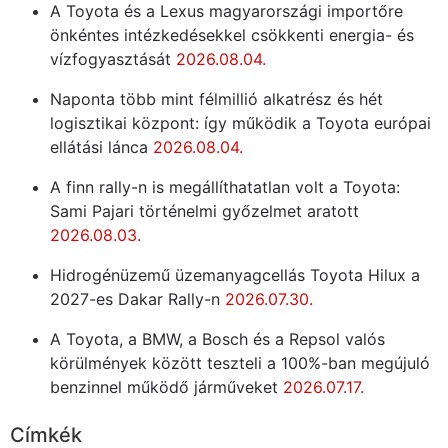
A Toyota és a Lexus magyarországi importőre
önkéntes intézkedésekkel csökkenti energia- és
vízfogyasztását
2026.08.04.
Naponta több mint félmillió alkatrész és hét
logisztikai központ: így működik a Toyota európai
ellátási lánca
2026.08.04.
A finn rally-n is megállíthatatlan volt a Toyota:
Sami Pajari történelmi győzelmet aratott
2026.08.03.
Hidrogénüzemű üzemanyagcellás Toyota Hilux a
2027-es Dakar Rally-n
2026.07.30.
A Toyota, a BMW, a Bosch és a Repsol valós
körülmények között teszteli a 100%-ban megújuló
benzinnel működő járműveket
2026.07.17.
Címkék