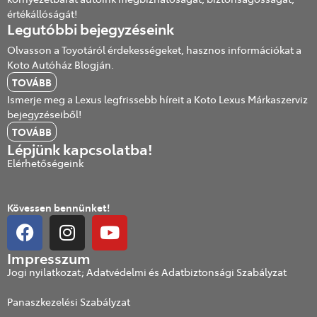
értékállóságát!
Legutóbbi bejegyzéseink
Olvasson a Toyotáról érdekességeket, hasznos információkat a
Koto Autóház Blogján.
TOVÁBB
Ismerje meg a Lexus legfrissebb híreit a Koto Lexus Márkaszerviz
bejegyzéseiből!
TOVÁBB
Lépjünk kapcsolatba!
Elérhetőségeink
Kövessen bennünket!
Impresszum
Jogi nyilatkozat; Adatvédelmi és Adatbiztonsági Szabályzat
Panaszkezelési Szabályzat