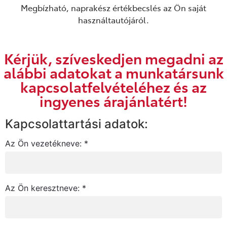
Megbízható, naprakész értékbecslés az Ön saját
használtautójáról.
Kérjük, szíveskedjen megadni az
alábbi adatokat a munkatársunk
kapcsolatfelvételéhez és az
ingyenes árajánlatért!
Kapcsolattartási adatok:
Az Ön vezetékneve: *
Az Ön keresztneve: *