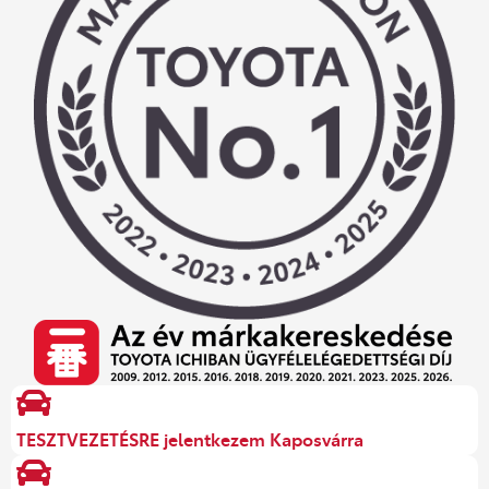
TESZTVEZETÉSRE jelentkezem Kaposvárra