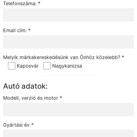
Telefonszáma: *
Email cím: *
Melyik márkakereskedésünk van Önhöz közelebb? *
Kaposvár
Nagykanizsa
Autó adatok:
Modell, verzió és motor *
Gyártási év *