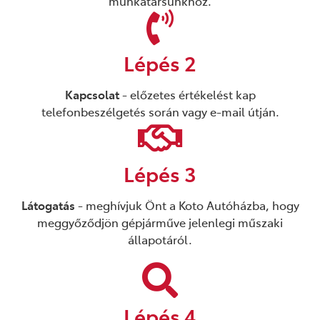
munkatársunkhoz.
Lépés 2
Kapcsolat
- előzetes értékelést kap
telefonbeszélgetés során vagy e-mail útján.
Lépés 3
Látogatás
- meghívjuk Önt a Koto Autóházba, hogy
meggyőződjön gépjárműve jelenlegi műszaki
állapotáról.
Lépés 4