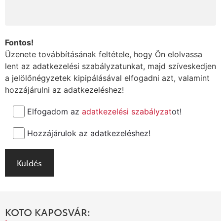
Fontos!
Üzenete továbbításának feltétele, hogy Ön elolvassa
lent az adatkezelési szabályzatunkat, majd szíveskedjen
a jelölőnégyzetek kipipálásával elfogadni azt, valamint
hozzájárulni az adatkezeléshez!
Elfogadom az
adatkezelési szabályzat
ot!
Hozzájárulok az adatkezeléshez!
KOTO KAPOSVÁR: