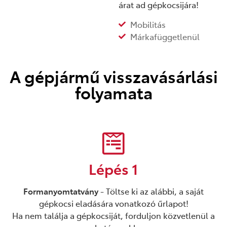
árat ad gépkocsijára!
Mobilitás
Márkafüggetlenül
A gépjármű visszavásárlási
folyamata
Lépés 1
Formanyomtatvány
- Töltse ki az alábbi, a saját
gépkocsi eladására vonatkozó űrlapot!
Ha nem találja a gépkocsiját, forduljon közvetlenül a