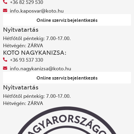
+36 82 529 530
info.kaposvar@koto.hu
Online szerviz bejelentkezés
Nyitvatartás
Hétfőtől péntekig: 7.00-17.00.
Hétvégén: ZÁRVA
KOTO NAGYKANIZSA:
+36 93 537 330
info.nagykanizsa@koto.hu
Online szerviz bejelentkezés
Nyitvatartás
Hétfőtől péntekig: 7.00-17.00.
Hétvégén: ZÁRVA