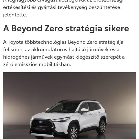
értékesítési és gyártási tevékenység beszüntetése
jelentette.
A Beyond Zero stratégia sikere
A Toyota többtechnológiás Beyond Zero stratégiája
felismeri az akkumulátoros hajtású járművek és a
hidrogénes járművek egymást kiegészítő szerepét a
zéró emissziós mobilitásban.