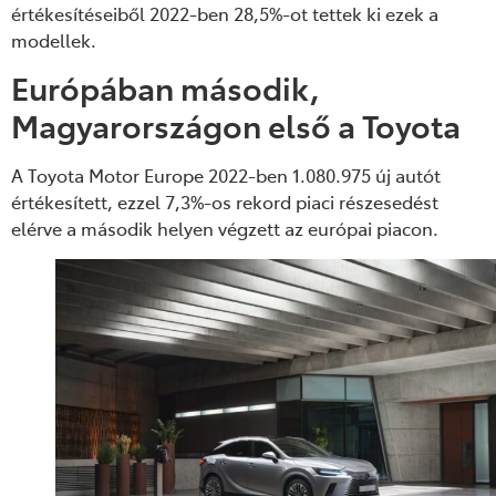
értékesítéseiből 2022-ben 28,5%-ot tettek ki
ezek a
modellek.
Európában második,
Magyarországon első a Toyota
A Toyota Motor Europe 2022-ben 1.080.975 új autót
értékesített, ezzel 7,3%-os rekord piaci részesedést
elérve a második helyen végzett az európai piacon.