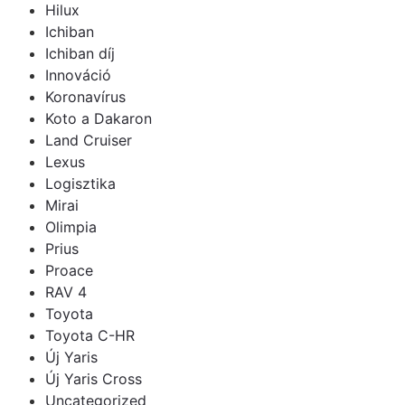
Hilux
Ichiban
Ichiban díj
Innováció
Koronavírus
Koto a Dakaron
Land Cruiser
Lexus
Logisztika
Mirai
Olimpia
Prius
Proace
RAV 4
Toyota
Toyota C-HR
Új Yaris
Új Yaris Cross
Uncategorized