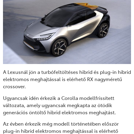
A Lexusnál jön a
turbófeltöltéses hibrid és plug-in hibrid
elektromos meghajtással is elérhető RX nagyméretű
crossover.
Ugyancsak idén érkezik a Corolla modellfrissített
változata, amely ugyancsak megkapta
az
ötödik
generációs öntöltő hibrid elektromos meghajtást.
Az évben érkezik még
modell történetében először
plug-in hibrid elektromos meghajtással is elérhető