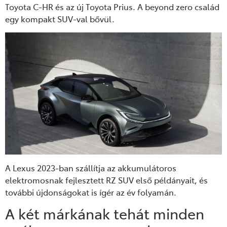
Toyota C-HR és az új Toyota Prius.
A beyond zero család
egy kompakt SUV-
val bővül
.
A Lexus 2023-ban szállítja az akkumulátoros
elektromosnak fejlesztett RZ SUV első példányait, és
további újdonságokat is ígér az év folyamán.
A két márkának tehát minden