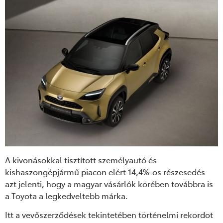
A kivonásokkal tisztított személyautó és
kishaszongépjármű piacon elért 14,4%-os
részesedés
azt jelenti, hogy
a magyar vásárlók körében továbbra is
a Toyota a legkedveltebb márka.
Itt a vevőszerződések tekintetében történelmi rekordot