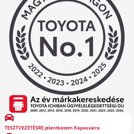
TESZTVEZETÉSRE jelentkezem Kaposvárra