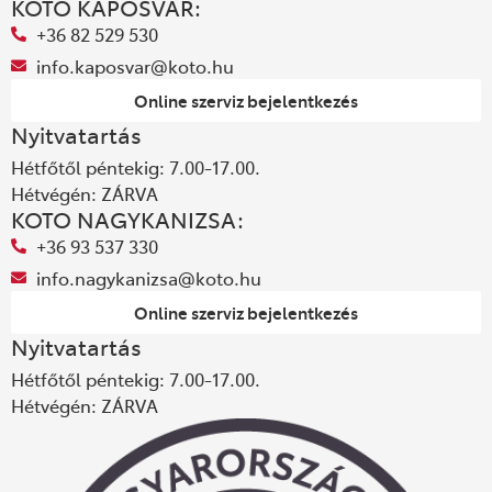
KOTO KAPOSVÁR:
+36 82 529 530
info.kaposvar@koto.hu
Online szerviz bejelentkezés
Nyitvatartás
Hétfőtől péntekig: 7.00-17.00.
Hétvégén: ZÁRVA
KOTO NAGYKANIZSA:
+36 93 537 330
info.nagykanizsa@koto.hu
Online szerviz bejelentkezés
Nyitvatartás
Hétfőtől péntekig: 7.00-17.00.
Hétvégén: ZÁRVA