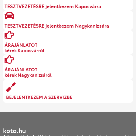
TESZTVEZETÉSRE jelentkezem Kaposvárra
TESZTVEZETÉSRE jelentkezem Nagykanizsára
ÁRAJÁNLATOT
kérek Kaposvárról
ÁRAJÁNLATOT
kérek Nagykanizsáról
BEJELENTKEZEM A SZERVIZBE
koto.hu