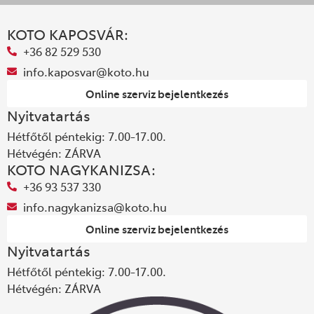
KOTO KAPOSVÁR:
+36 82 529 530
info.kaposvar@koto.hu
Online szerviz bejelentkezés
Nyitvatartás
Hétfőtől péntekig: 7.00-17.00.
Hétvégén: ZÁRVA
KOTO NAGYKANIZSA:
+36 93 537 330
info.nagykanizsa@koto.hu
Online szerviz bejelentkezés
Nyitvatartás
Hétfőtől péntekig: 7.00-17.00.
Hétvégén: ZÁRVA