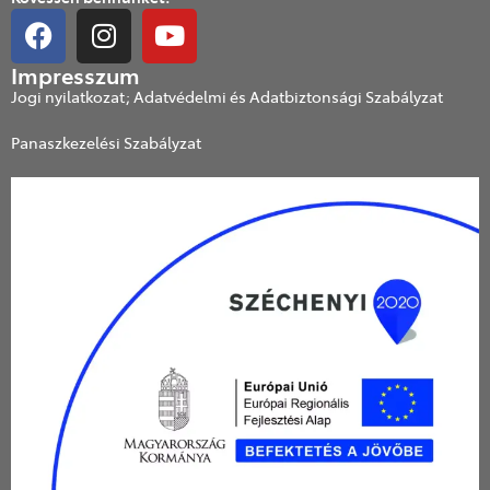
Impresszum
Jogi nyilatkozat; Adatvédelmi és Adatbiztonsági Szabályzat
Panaszkezelési Szabályzat