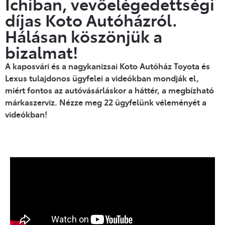
Ichiban, vevőelégedettségi
díjas Koto Autóházról.
Hálásan köszönjük a
bizalmat!
A kaposvári és a nagykanizsai Koto Autóház Toyota és
Lexus tulajdonos ügyfelei a videókban mondják el,
miért fontos az autóvásárláskor a háttér, a megbízható
márkaszerviz. Nézze meg 22 ügyfelünk véleményét a
videókban!