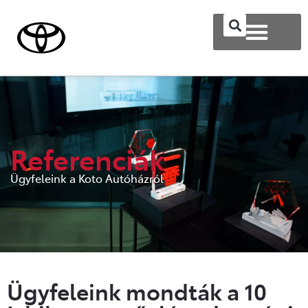
Referenciák
Ügyfeleink a Koto Autóházról
Ügyfeleink mondták a 10