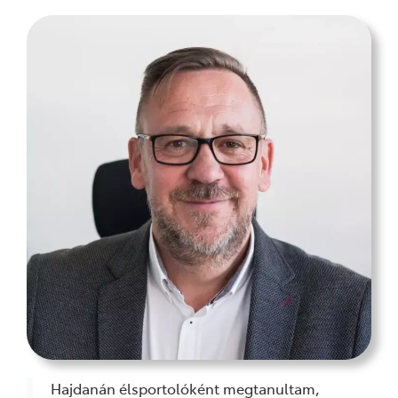
Hajdanán élsportolóként megtanultam,