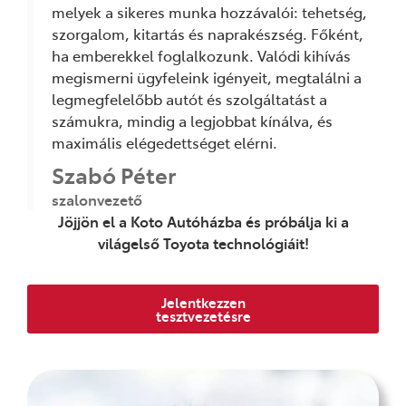
melyek a sikeres munka hozzávalói: tehetség,
szorgalom, kitartás és naprakészség. Főként,
ha emberekkel foglalkozunk. Valódi kihívás
megismerni ügyfeleink igényeit, megtalálni a
legmegfelelőbb autót és szolgáltatást a
számukra, mindig a legjobbat kínálva, és
maximális elégedettséget elérni.
Szabó Péter
szalonvezető
Jöjjön el a Koto Autóházba és próbálja ki
a
világelső Toyota technológiáit!
Jelentkezzen
tesztvezetésre