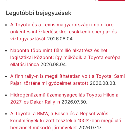
Legutóbbi bejegyzések
A Toyota és a Lexus magyarországi importőre
önkéntes intézkedésekkel csökkenti energia- és
vízfogyasztását
2026.08.04.
Naponta több mint félmillió alkatrész és hét
logisztikai központ: így működik a Toyota európai
ellátási lánca
2026.08.04.
A finn rally-n is megállíthatatlan volt a Toyota: Sami
Pajari történelmi győzelmet aratott
2026.08.03.
Hidrogénüzemű üzemanyagcellás Toyota Hilux a
2027-es Dakar Rally-n
2026.07.30.
A Toyota, a BMW, a Bosch és a Repsol valós
körülmények között teszteli a 100%-ban megújuló
benzinnel működő járműveket
2026.07.17.