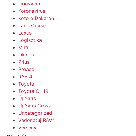
Innováció
Koronavírus
Koto a Dakaron
Land Cruiser
Lexus
Logisztika
Mirai
Olimpia
Prius
Proace
RAV 4
Toyota
Toyota C-HR
Új Yaris
Új Yaris Cross
Uncategorized
Vadonatúj RAV4
Verseny