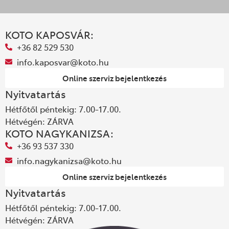
KOTO KAPOSVÁR:
+36 82 529 530
info.kaposvar@koto.hu
Online szerviz bejelentkezés
Nyitvatartás
Hétfőtől péntekig: 7.00-17.00.
Hétvégén: ZÁRVA
KOTO NAGYKANIZSA:
+36 93 537 330
info.nagykanizsa@koto.hu
Online szerviz bejelentkezés
Nyitvatartás
Hétfőtől péntekig: 7.00-17.00.
Hétvégén: ZÁRVA