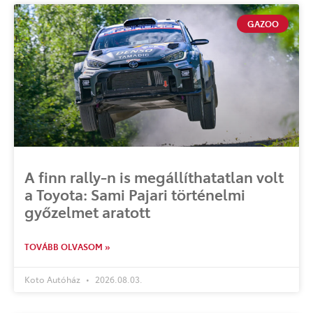
GAZOO
A finn rally-n is megállíthatatlan volt
a Toyota: Sami Pajari történelmi
győzelmet aratott
TOVÁBB OLVASOM »
Koto Autóház
2026.08.03.