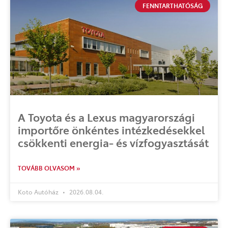
FENNTARTHATÓSÁG
A Toyota és a Lexus magyarországi
importőre önkéntes intézkedésekkel
csökkenti energia- és vízfogyasztását
TOVÁBB OLVASOM »
Koto Autóház
2026.08.04.