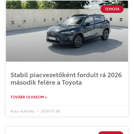
TOYOTA
Stabil piacvezetőként fordult rá 2026
második felére a Toyota
TOVÁBB OLVASOM »
Koto Autóház
2026.07.08.