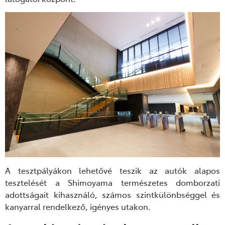
A tesztpályákon lehetővé teszik az autók alapos
tesztelését a Shimoyama természetes domborzati
adottságait kihasználó, számos szintkülönbséggel és
kanyarral rendelkező, igényes utakon.