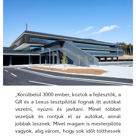
„Körülbelül 3000 ember, köztük a fejlesztők, a
GR és a Lexus tesztpilótái fognak itt autókat
vezetni, nyúzni és javítani. Minél többet
vezetjük és rontjuk el az autókat, annál
jobbak lesznek. Mivel magam is mesterpilóta
vagyok, alig várom, hogy sok időt tölthessek