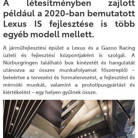
A létesítményben zajlott
például a 2020-ban bemutatott
Lexus IS fejlesztése is több
egyéb modell mellett.
A járműfejlesztési épület a Lexus és a Gazoo Racing
üzleti és fejlesztési központjaként is szolgál. A
Nürburgringen található box kinézetét és hangulatát
utánozva az összes munkafolyamat főszereplői –
beleértve a tervezést és formatervezést, a fejlesztést és
mérnöki munkát, valamint a prototípusgyártást és
kiértékelést – egy helyen gyűlnek össze.