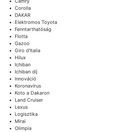
Camry
Corolla
DAKAR
Elektromos Toyota
Fenntarthatóság
Flotta
Gazoo
Giro d’Italia
Hilux
Ichiban
Ichiban díj
Innováció
Koronavírus
Koto a Dakaron
Land Cruiser
Lexus
Logisztika
Mirai
Olimpia