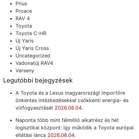
Prius
Proace
RAV 4
Toyota
Toyota C-HR
Új Yaris
Új Yaris Cross
Uncategorized
Vadonatúj RAV4
Verseny
Legutóbbi bejegyzések
A Toyota és a Lexus magyarországi importőre
önkéntes intézkedésekkel csökkenti energia- és
vízfogyasztását
2026.08.04.
Naponta több mint félmillió alkatrész és hét
logisztikai központ: így működik a Toyota európai
ellátási lánca
2026.08.04.