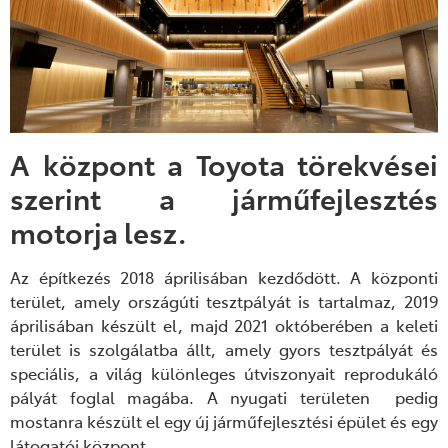
A központ a Toyota törekvései
szerint a járműfejlesztés
motorja lesz.
Az építkezés 2018 áprilisában kezdődött. A központi
terület, amely országúti tesztpályát is tartalmaz, 2019
áprilisában készült el, majd 2021 októberében a keleti
terület is szolgálatba állt, amely gyors tesztpályát és
speciális, a világ különleges útviszonyait reprodukáló
pályát foglal magába. A nyugati területen pedig
mostanra készült el egy új járműfejlesztési épület és egy
látogatói központ.