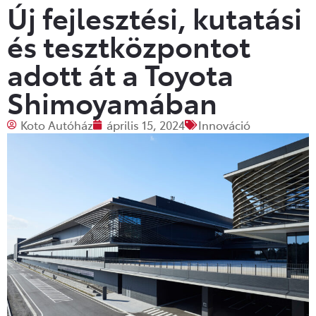
Új fejlesztési, kutatási
és tesztközpontot
adott át a Toyota
Shimoyamában
Koto Autóház
április 15, 2024
Innováció