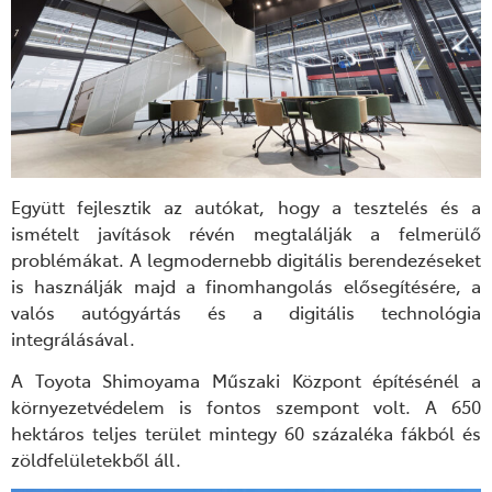
Együtt fejlesztik az autókat, hogy a tesztelés és a
ismételt javítások révén megtalálják a felmerülő
problémákat. A legmodernebb digitális berendezéseket
is használják majd a finomhangolás elősegítésére, a
valós autógyártás és a digitális technológia
integrálásával.
A Toyota Shimoyama Műszaki Központ építésénél a
környezetvédelem is fontos szempont volt. A 650
hektáros teljes terület mintegy 60 százaléka fákból és
zöldfelületekből áll.