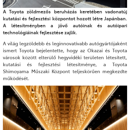
A Toyota zöldmezős beruházás keretében vadonatúj
kutatási és fejlesztési központot hozott létre Japánban.
A létesítményben a jövő autóinak és autóipari
technológiáinak fejlesztése zajlik.
A világ legzöldebb és leginnovatívabb autógyártójaként
ismert Toyota bejelentette, hogy az Okazai és Toyota
városok között elterülő hegyvidéki területen létesített,
kutatási és fejlesztési létesítménye, a Toyota
Shimoyama Műszaki Központ teljeskörűen megkezdte
működését.