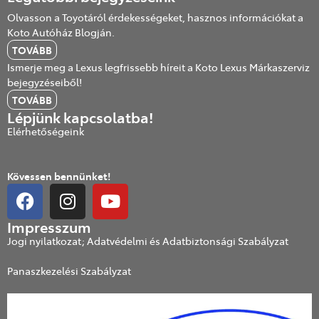
Olvasson a Toyotáról érdekességeket, hasznos információkat a
Koto Autóház Blogján.
TOVÁBB
Ismerje meg a Lexus legfrissebb híreit a Koto Lexus Márkaszerviz
bejegyzéseiből!
TOVÁBB
Lépjünk kapcsolatba!
Elérhetőségeink
Kövessen bennünket!
Impresszum
Jogi nyilatkozat; Adatvédelmi és Adatbiztonsági Szabályzat
Panaszkezelési Szabályzat