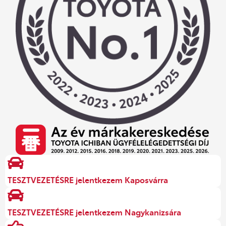
TESZTVEZETÉSRE jelentkezem Kaposvárra
TESZTVEZETÉSRE jelentkezem Nagykanizsára