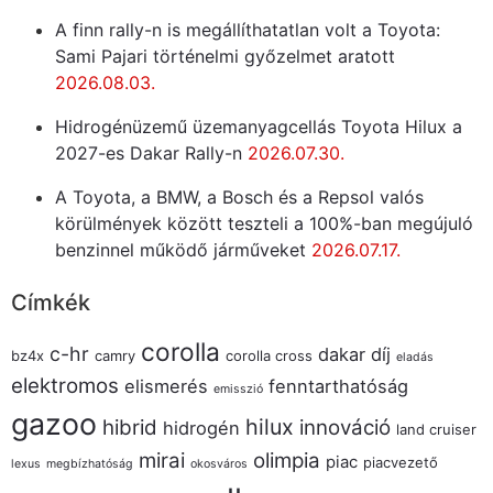
A finn rally-n is megállíthatatlan volt a Toyota:
Sami Pajari történelmi győzelmet aratott
2026.08.03.
Hidrogénüzemű üzemanyagcellás Toyota Hilux a
2027-es Dakar Rally-n
2026.07.30.
A Toyota, a BMW, a Bosch és a Repsol valós
körülmények között teszteli a 100%-ban megújuló
benzinnel működő járműveket
2026.07.17.
Címkék
corolla
c-hr
dakar
díj
bz4x
camry
corolla cross
eladás
elektromos
elismerés
fenntarthatóság
emisszió
gazoo
hilux
hibrid
innováció
hidrogén
land cruiser
mirai
olimpia
piac
piacvezető
lexus
megbízhatóság
okosváros