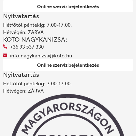
Online szerviz bejelentkezés
Nyitvatartás
Hétfőtől péntekig: 7.00-17.00.
Hétvégén: ZÁRVA
KOTO NAGYKANIZSA:
+36 93 537 330
info.nagykanizsa@koto.hu
Online szerviz bejelentkezés
Nyitvatartás
Hétfőtől péntekig: 7.00-17.00.
Hétvégén: ZÁRVA