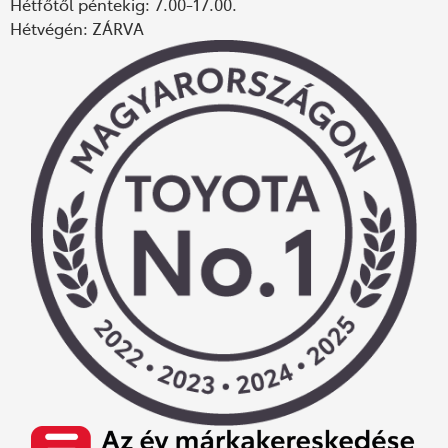
Hétfőtől péntekig: 7.00-17.00.
Hétvégén: ZÁRVA