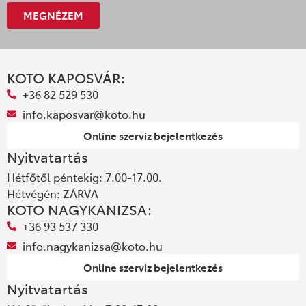
MEGNÉZEM
KOTO KAPOSVÁR:
+36 82 529 530
info.kaposvar@koto.hu
Online szerviz bejelentkezés
Nyitvatartás
Hétfőtől péntekig: 7.00-17.00.
Hétvégén: ZÁRVA
KOTO NAGYKANIZSA:
+36 93 537 330
info.nagykanizsa@koto.hu
Online szerviz bejelentkezés
Nyitvatartás