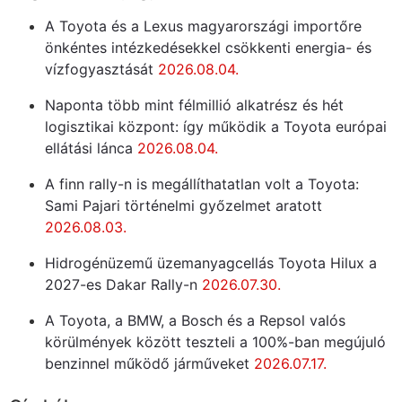
A Toyota és a Lexus magyarországi importőre
önkéntes intézkedésekkel csökkenti energia- és
vízfogyasztását
2026.08.04.
Naponta több mint félmillió alkatrész és hét
logisztikai központ: így működik a Toyota európai
ellátási lánca
2026.08.04.
A finn rally-n is megállíthatatlan volt a Toyota:
Sami Pajari történelmi győzelmet aratott
2026.08.03.
Hidrogénüzemű üzemanyagcellás Toyota Hilux a
2027-es Dakar Rally-n
2026.07.30.
A Toyota, a BMW, a Bosch és a Repsol valós
körülmények között teszteli a 100%-ban megújuló
benzinnel működő járműveket
2026.07.17.