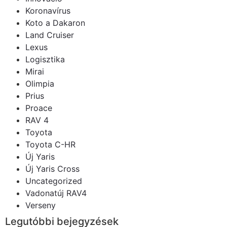
Koronavírus
Koto a Dakaron
Land Cruiser
Lexus
Logisztika
Mirai
Olimpia
Prius
Proace
RAV 4
Toyota
Toyota C-HR
Új Yaris
Új Yaris Cross
Uncategorized
Vadonatúj RAV4
Verseny
Legutóbbi bejegyzések