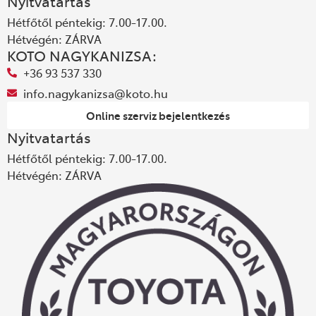
Nyitvatartás
Hétfőtől péntekig: 7.00-17.00.
Hétvégén: ZÁRVA
KOTO NAGYKANIZSA:
+36 93 537 330
info.nagykanizsa@koto.hu
Online szerviz bejelentkezés
Nyitvatartás
Hétfőtől péntekig: 7.00-17.00.
Hétvégén: ZÁRVA