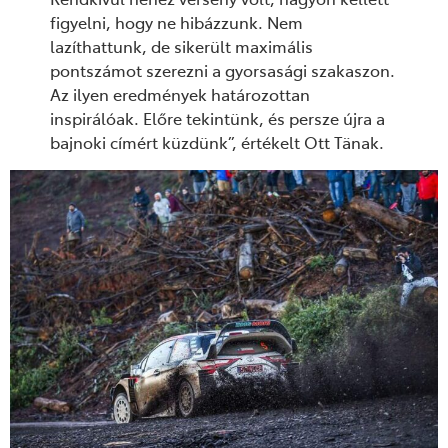
figyelni, hogy ne hibázzunk. Nem
lazíthattunk, de sikerült maximális
pontszámot szerezni a gyorsasági szakaszon.
Az ilyen eredmények határozottan
inspirálóak. Előre tekintünk, és persze újra a
bajnoki címért küzdünk”, értékelt Ott Tänak.