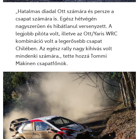
„Hatalmas diadal Ott számára és persze a
csapat számára is. Egész hétvégén
nagyszerűen és hibátlanul versenyzett. A
legjobb pilóta volt, illetve az Ott/Yaris WRC
kombináció volt a legerősebb csapat
Chilében. Az egész rally nagy kihívás volt
mindenki számára., tette hozzá Tommi
Mäkinen csapatfőnök.