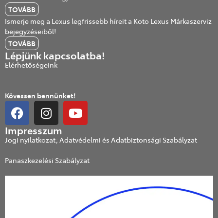
TOVÁBB
Ismerje meg a Lexus legfrissebb híreit a Koto Lexus Márkaszerviz
bejegyzéseiből!
TOVÁBB
Lépjünk kapcsolatba!
Elérhetőségeink
Kövessen bennünket!
Impresszum
Jogi nyilatkozat; Adatvédelmi és Adatbiztonsági Szabályzat
Panaszkezelési Szabályzat