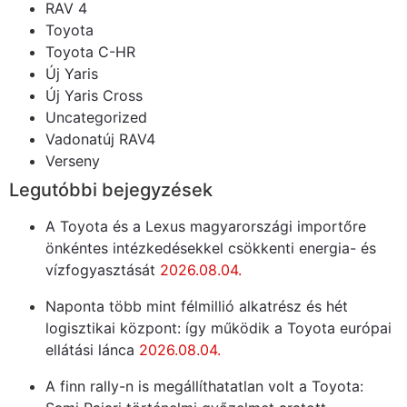
RAV 4
Toyota
Toyota C-HR
Új Yaris
Új Yaris Cross
Uncategorized
Vadonatúj RAV4
Verseny
Legutóbbi bejegyzések
A Toyota és a Lexus magyarországi importőre
önkéntes intézkedésekkel csökkenti energia- és
vízfogyasztását
2026.08.04.
Naponta több mint félmillió alkatrész és hét
logisztikai központ: így működik a Toyota európai
ellátási lánca
2026.08.04.
A finn rally-n is megállíthatatlan volt a Toyota: