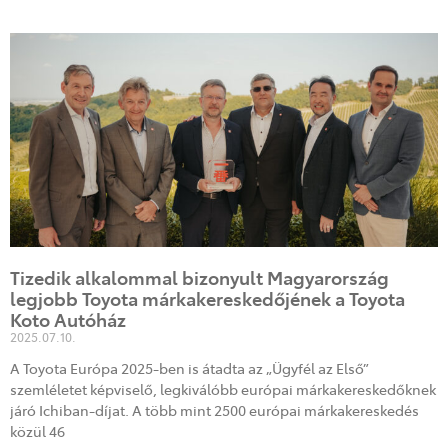
Tizedik alkalommal bizonyult Magyarország
legjobb Toyota márkakereskedőjének a Toyota
Koto Autóház
2025.07.10.
A Toyota Európa 2025-ben is átadta az „Ügyfél az Első”
szemléletet képviselő, legkiválóbb európai márkakereskedőknek
járó Ichiban-díjat. A több mint 2500 európai márkakereskedés
közül 46