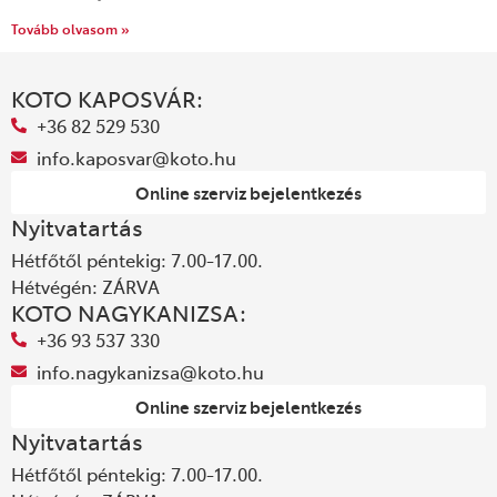
Tovább olvasom »
KOTO KAPOSVÁR:
+36 82 529 530
info.kaposvar@koto.hu
Online szerviz bejelentkezés
Nyitvatartás
Hétfőtől péntekig: 7.00-17.00.
Hétvégén: ZÁRVA
KOTO NAGYKANIZSA:
+36 93 537 330
info.nagykanizsa@koto.hu
Online szerviz bejelentkezés
Nyitvatartás
Hétfőtől péntekig: 7.00-17.00.