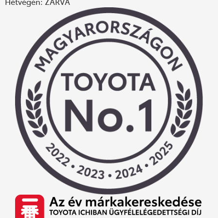
Hétvégén: ZÁRVA