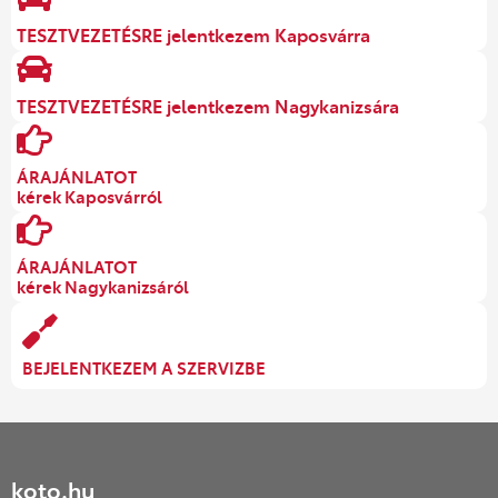
TESZTVEZETÉSRE jelentkezem Kaposvárra
TESZTVEZETÉSRE jelentkezem Nagykanizsára
ÁRAJÁNLATOT
kérek Kaposvárról
ÁRAJÁNLATOT
kérek Nagykanizsáról
BEJELENTKEZEM A SZERVIZBE
koto.hu