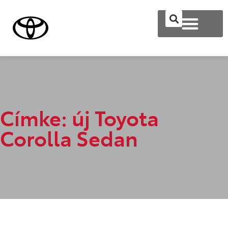
Címke: új Toyota
Corolla Sedan