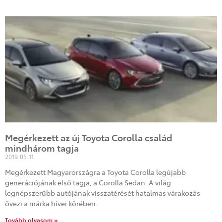
Megérkezett az új Toyota Corolla család
mindhárom tagja
2019.05.11.
Megérkezett Magyarországra a Toyota Corolla legújabb
generációjának első tagja, a Corolla Sedan. A világ
legnépszerűbb autójának visszatérését hatalmas várakozás
övezi a márka hívei körében.
Tovább olvasom »