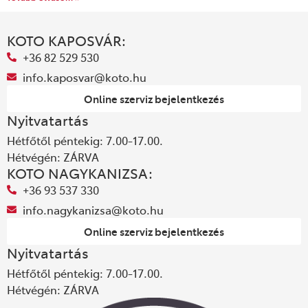
KOTO KAPOSVÁR:
+36 82 529 530
info.kaposvar@koto.hu
Online szerviz bejelentkezés
Nyitvatartás
Hétfőtől péntekig: 7.00-17.00.
Hétvégén: ZÁRVA
KOTO NAGYKANIZSA:
+36 93 537 330
info.nagykanizsa@koto.hu
Online szerviz bejelentkezés
Nyitvatartás
Hétfőtől péntekig: 7.00-17.00.
Hétvégén: ZÁRVA