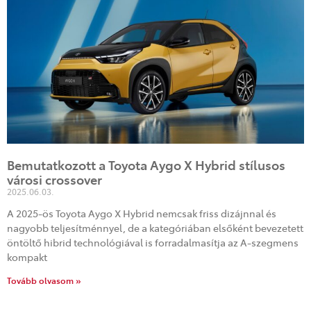
Bemutatkozott a Toyota Aygo X Hybrid stílusos
városi crossover
2025.06.03.
A 2025-ös Toyota Aygo X Hybrid nemcsak friss dizájnnal és
nagyobb teljesítménnyel, de a kategóriában elsőként bevezetett
öntöltő hibrid technológiával is forradalmasítja az A-szegmens
kompakt
Tovább olvasom »