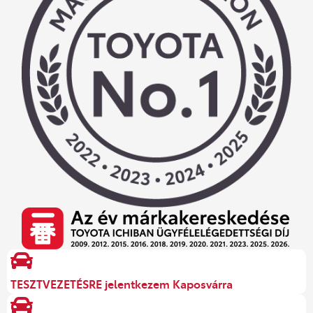
TESZTVEZETÉSRE jelentkezem Kaposvárra