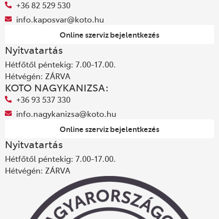
+36 82 529 530
info.kaposvar@koto.hu
Online szerviz bejelentkezés
Nyitvatartás
Hétfőtől péntekig: 7.00-17.00.
Hétvégén: ZÁRVA
KOTO NAGYKANIZSA:
+36 93 537 330
info.nagykanizsa@koto.hu
Online szerviz bejelentkezés
Nyitvatartás
Hétfőtől péntekig: 7.00-17.00.
Hétvégén: ZÁRVA