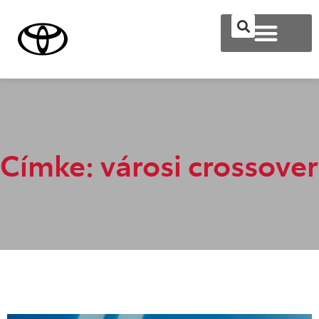
Címke: városi crossover