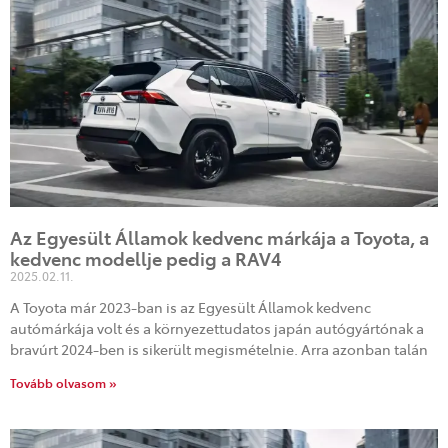
Az Egyesült Államok kedvenc márkája a Toyota, a
kedvenc modellje pedig a RAV4
2025.02.11.
A Toyota már 2023-ban is az Egyesült Államok kedvenc
autómárkája volt és a környezettudatos japán autógyártónak a
bravúrt 2024-ben is sikerült megismételnie. Arra azonban talán
Tovább olvasom »