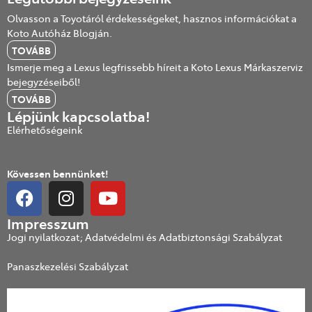
Olvasson a Toyotáról érdekességeket, hasznos információkat a
Koto Autóház Blogján.
TOVÁBB
Ismerje meg a Lexus legfrissebb híreit a Koto Lexus Márkaszerviz
bejegyzéseiből!
TOVÁBB
Lépjünk kapcsolatba!
Elérhetőségeink
Kövessen bennünket!
Impresszum
Jogi nyilatkozat; Adatvédelmi és Adatbiztonsági Szabályzat
Panaszkezelési Szabályzat