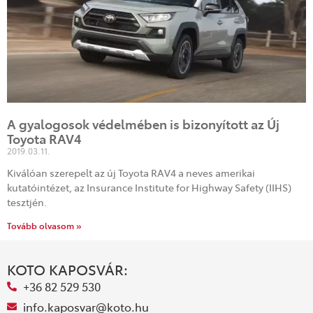
A gyalogosok védelmében is bizonyított az Új
Toyota RAV4
2019.03.11.
Kiválóan szerepelt az új Toyota RAV4 a neves amerikai
kutatóintézet, az Insurance Institute for Highway Safety (IIHS)
tesztjén.
Tovább olvasom »
KOTO KAPOSVÁR:
+36 82 529 530
info.kaposvar@koto.hu