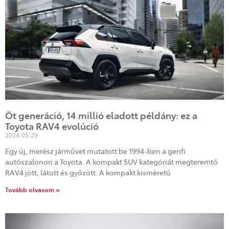
Öt generáció, 14 millió eladott példány: ez a
Toyota RAV4 evolúció
2024.05.29.
Egy új, merész járművet mutatott be 1994-ben a genfi
autószalonon a Toyota. A kompakt SUV kategóriát megteremtő
RAV4 jött, látott és győzött. A kompakt kisméretű
Tovább olvasom »