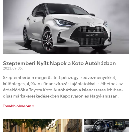
Szeptemberi Nyílt Napok a Koto Autóházban
2023.09.05.
Szeptemberben megerősített pénzügyi kedvezményekkel,
különleges, 4,9%-os finanszírozási ajánlatokkal is élhetnek az
érdeklődők a Toyota Koto Autóházban a kilencszeres Ichiban-
díjas márkakereskedésekben Kaposváron és Nagykanizsán.
Tovább olvasom »