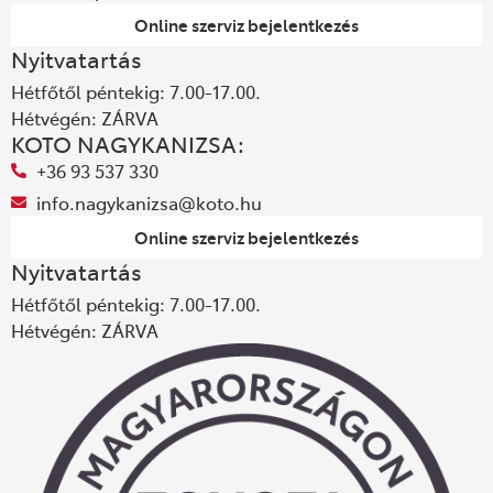
Online szerviz bejelentkezés
Nyitvatartás
Hétfőtől péntekig: 7.00-17.00.
Hétvégén: ZÁRVA
KOTO NAGYKANIZSA:
+36 93 537 330
info.nagykanizsa@koto.hu
Online szerviz bejelentkezés
Nyitvatartás
Hétfőtől péntekig: 7.00-17.00.
Hétvégén: ZÁRVA