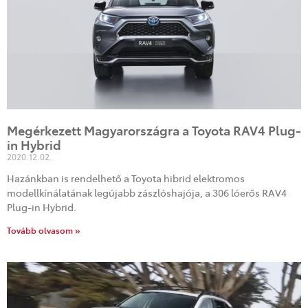
Megérkezett Magyarországra a Toyota RAV4 Plug-
in Hybrid
2020.12.02.
Hazánkban is rendelhető a Toyota hibrid elektromos
modellkínálatának legújabb zászlóshajója, a 306 lóerős RAV4
Plug-in Hybrid.
Tovább olvasom »