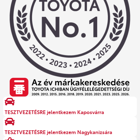
TESZTVEZETÉSRE jelentkezem Kaposvárra
TESZTVEZETÉSRE jelentkezem Nagykanizsára