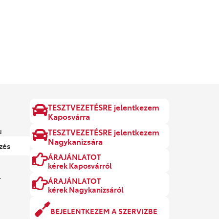
TESZTVEZETÉSRE jelentkezem
Kaposvárra
u
TESZTVEZETÉSRE jelentkezem
Nagykanizsára
zés
ÁRAJÁNLATOT
kérek Kaposvárról
.
ÁRAJÁNLATOT
kérek Nagykanizsáról
BEJELENTKEZEM A SZERVIZBE