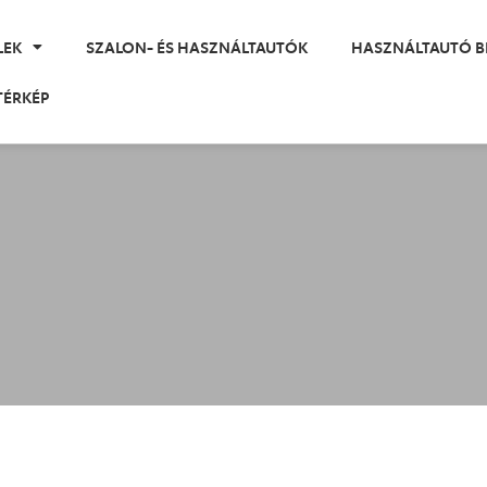
LEK
SZALON- ÉS HASZNÁLTAUTÓK
HASZNÁLTAUTÓ B
TÉRKÉP