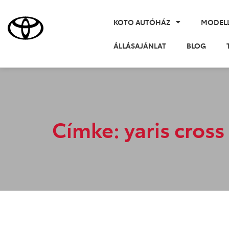
KOTO AUTÓHÁZ
MODEL
ÁLLÁSAJÁNLAT
BLOG
Címke: yaris cross