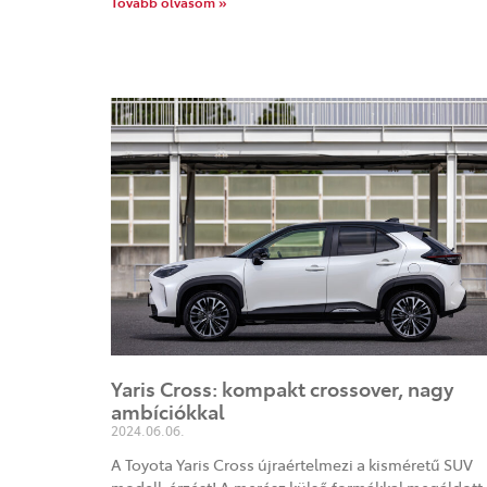
Tovább olvasom »
Yaris Cross: kompakt crossover, nagy
ambíciókkal
2024.06.06.
A Toyota Yaris Cross újraértelmezi a kisméretű SUV