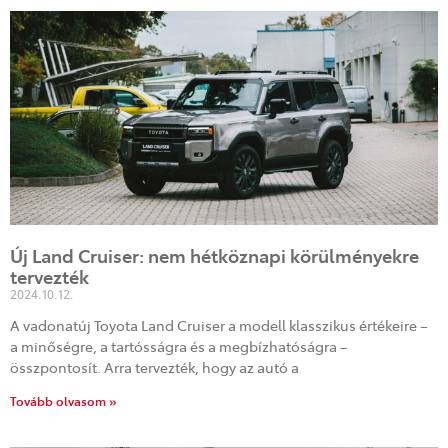
Új Land Cruiser: nem hétköznapi körülményekre
tervezték
2024.10.12.
A vadonatúj Toyota Land Cruiser a modell klasszikus értékeire –
a minőségre, a tartósságra és a megbízhatóságra –
összpontosít. Arra tervezték, hogy az autó a
Tovább olvasom »