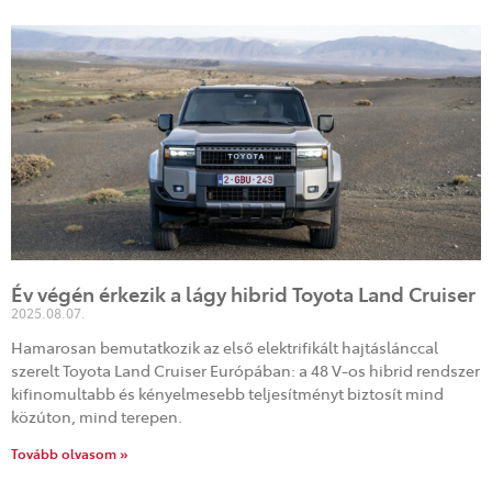
Év végén érkezik a lágy hibrid Toyota Land Cruiser
2025.08.07.
Hamarosan bemutatkozik az első elektrifikált hajtáslánccal
szerelt Toyota Land Cruiser Európában: a 48 V-os hibrid rendszer
kifinomultabb és kényelmesebb teljesítményt biztosít mind
közúton, mind terepen.
Tovább olvasom »