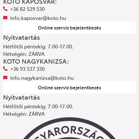
KOTO KAPOSVÁR:
+36 82 529 530
info.kaposvar@koto.hu
Online szerviz bejelentkezés
Nyitvatartás
Hétfőtől péntekig: 7.00-17.00.
Hétvégén: ZÁRVA
KOTO NAGYKANIZSA:
+36 93 537 330
info.nagykanizsa@koto.hu
Online szerviz bejelentkezés
Nyitvatartás
Hétfőtől péntekig: 7.00-17.00.
Hétvégén: ZÁRVA