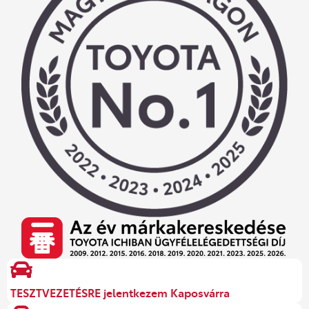
TESZTVEZETÉSRE jelentkezem Kaposvárra