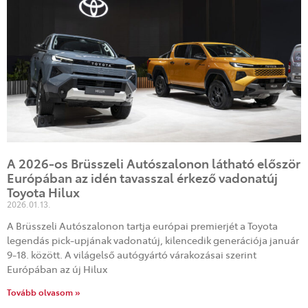
A 2026-os Brüsszeli Autószalonon látható először
Európában az idén tavasszal érkező vadonatúj
Toyota Hilux
2026.01.13.
A Brüsszeli Autószalonon tartja európai premierjét a Toyota
legendás pick-upjának vadonatúj, kilencedik generációja január
9-18. között. A világelső autógyártó várakozásai szerint
Európában az új Hilux
Tovább olvasom »