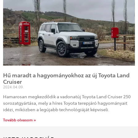
Hű maradt a hagyományokhoz az új Toyota Land
Cruiser
2024.04.09.
Hamarosan megkezdődik a vadonatúj Toyota Land Cruiser 250
sorozatgyártása, mely a híres Toyota terepjáró hagyományait
idézi, miközben a legújabb technológiáját képviseli.
Tovább olvasom »