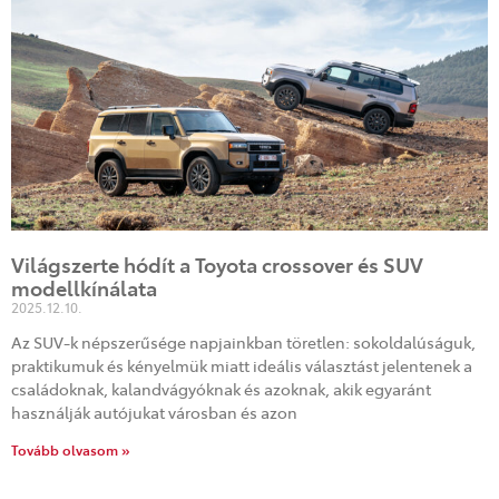
Világszerte hódít a Toyota crossover és SUV
modellkínálata
2025.12.10.
Az SUV-k népszerűsége napjainkban töretlen: sokoldalúságuk,
praktikumuk és kényelmük miatt ideális választást jelentenek a
családoknak, kalandvágyóknak és azoknak, akik egyaránt
használják autójukat városban és azon
Tovább olvasom »