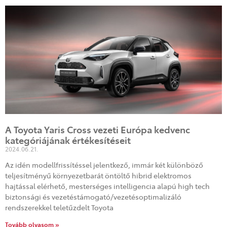
A Toyota Yaris Cross vezeti Európa kedvenc
kategóriájának értékesítéseit
2024.06.21.
Az idén modellfrissítéssel jelentkező, immár két különböző
teljesítményű környezetbarát öntöltő hibrid elektromos
hajtással elérhető, mesterséges intelligencia alapú high tech
biztonsági és vezetéstámogató/vezetésoptimalizáló
rendszerekkel teletűzdelt Toyota
Tovább olvasom »