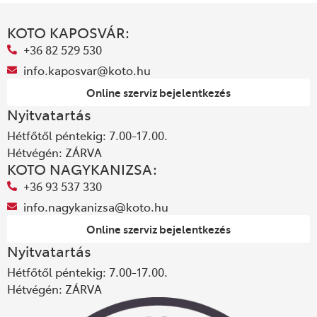
KOTO KAPOSVÁR:
+36 82 529 530
info.kaposvar@koto.hu
Online szerviz bejelentkezés
Nyitvatartás
Hétfőtől péntekig: 7.00-17.00.
Hétvégén: ZÁRVA
KOTO NAGYKANIZSA:
+36 93 537 330
info.nagykanizsa@koto.hu
Online szerviz bejelentkezés
Nyitvatartás
Hétfőtől péntekig: 7.00-17.00.
Hétvégén: ZÁRVA