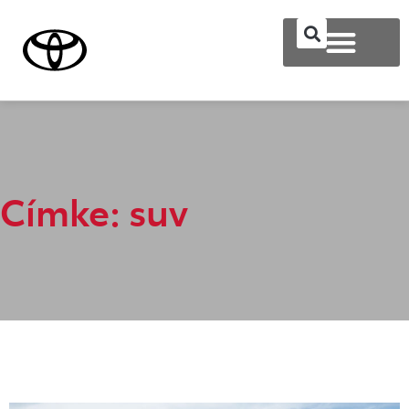
Címke: suv