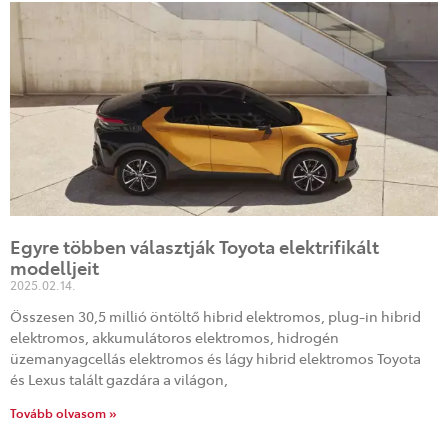
Egyre többen választják Toyota elektrifikált
modelljeit
2025.02.14.
Összesen 30,5 millió öntöltő hibrid elektromos, plug-in hibrid
elektromos, akkumulátoros elektromos, hidrogén
üzemanyagcellás elektromos és lágy hibrid elektromos Toyota
és Lexus talált gazdára a világon,
Tovább olvasom »