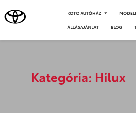
KOTO AUTÓHÁZ
MODEL
ÁLLÁSAJÁNLAT
BLOG
Kategória: Hilux