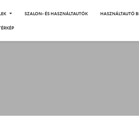
LEK
SZALON- ÉS HASZNÁLTAUTÓK
HASZNÁLTAUTÓ B
TÉRKÉP