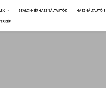
LEK
SZALON- ÉS HASZNÁLTAUTÓK
HASZNÁLTAUTÓ B
TÉRKÉP