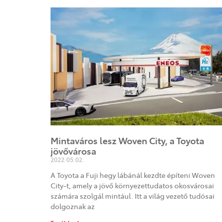
Mintaváros lesz Woven City, a Toyota
jövővárosa
2022.05.02.
A Toyota a Fuji hegy lábánál kezdte építeni Woven
City-t, amely a jövő környezettudatos okosvárosai
számára szolgál mintául. Itt a világ vezető tudósai
dolgoznak az