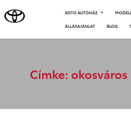
KOTO AUTÓHÁZ
MODEL
ÁLLÁSAJÁNLAT
BLOG
Címke: okosváros