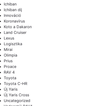
Ichiban
Ichiban díj
Innováció
Koronavírus
Koto a Dakaron
Land Cruiser
Lexus
Logisztika
Mirai
Olimpia
Prius
Proace
RAV 4
Toyota
Toyota C-HR
Új Yaris
Új Yaris Cross
Uncategorized