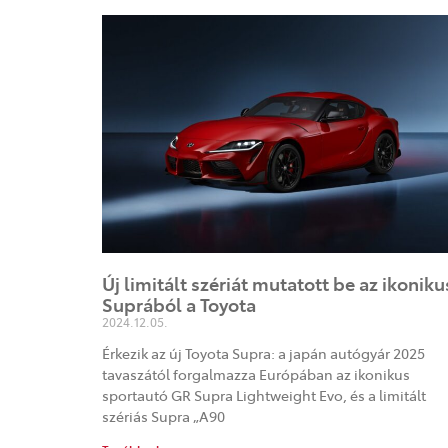
Új limitált szériát mutatott be az ikoniku
Suprából a Toyota
2024.12.05.
Érkezik az új Toyota Supra: a japán autógyár 2025
tavaszától forgalmazza Európában az ikonikus
sportautó GR Supra Lightweight Evo, és a limitált
szériás Supra „A90