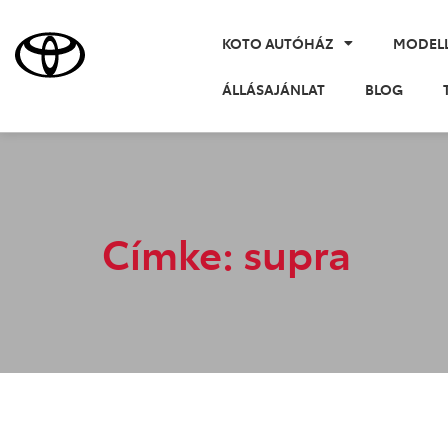
KOTO AUTÓHÁZ
MODEL
ÁLLÁSAJÁNLAT
BLOG
Címke: supra