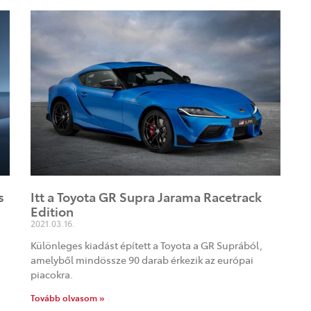
s
Itt a Toyota GR Supra Jarama Racetrack
Edition
2021.03.16.
Különleges kiadást épített a Toyota a GR Suprából,
amelyből mindössze 90 darab érkezik az európai
piacokra.
Tovább olvasom »