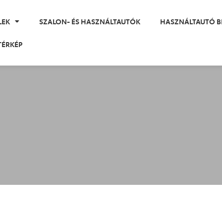
LEK
SZALON- ÉS HASZNÁLTAUTÓK
HASZNÁLTAUTÓ B
TÉRKÉP