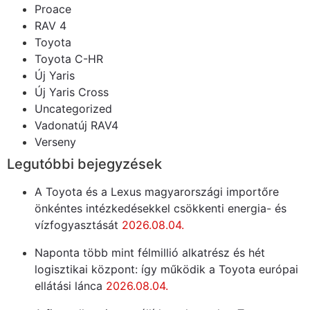
Proace
RAV 4
Toyota
Toyota C-HR
Új Yaris
Új Yaris Cross
Uncategorized
Vadonatúj RAV4
Verseny
Legutóbbi bejegyzések
A Toyota és a Lexus magyarországi importőre
önkéntes intézkedésekkel csökkenti energia- és
vízfogyasztását
2026.08.04.
Naponta több mint félmillió alkatrész és hét
logisztikai központ: így működik a Toyota európai
ellátási lánca
2026.08.04.