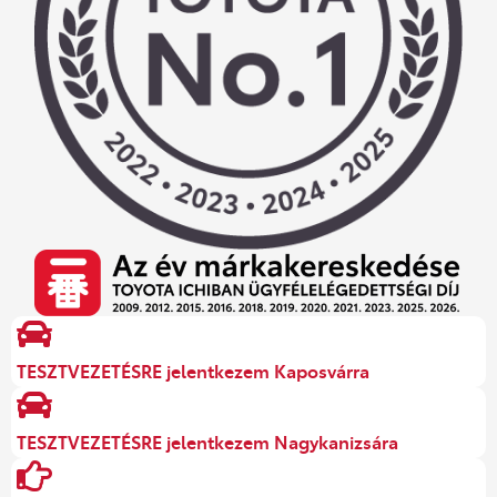
TESZTVEZETÉSRE jelentkezem Kaposvárra
TESZTVEZETÉSRE jelentkezem Nagykanizsára