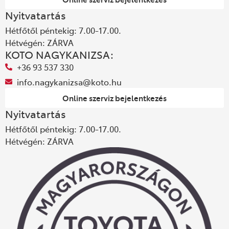
Nyitvatartás
Hétfőtől péntekig: 7.00-17.00.
Hétvégén: ZÁRVA
KOTO NAGYKANIZSA:
+36 93 537 330
info.nagykanizsa@koto.hu
Online szerviz bejelentkezés
Nyitvatartás
Hétfőtől péntekig: 7.00-17.00.
Hétvégén: ZÁRVA