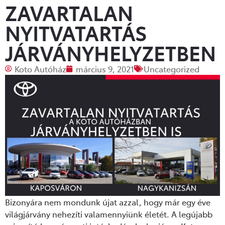
ZAVARTALAN
NYITVATARTÁS
JÁRVÁNYHELYZETBEN
Koto Autóház
március 9, 2021
Uncategorized
Bizonyára nem mondunk újat azzal, hogy már egy éve
világjárvány nehezíti valamennyiünk életét. A legújabb