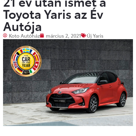
21 év után ismét a
Toyota Yaris az Év
Autója
Koto Autóház
március 2, 2021
Új Yaris