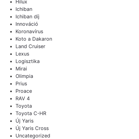
Hilux
Ichiban
Ichiban díj
Innováció
Koronavírus
Koto a Dakaron
Land Cruiser
Lexus
Logisztika
Mirai
Olimpia
Prius
Proace
RAV 4
Toyota
Toyota C-HR
Új Yaris
Új Yaris Cross
Uncategorized