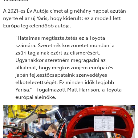
A 2021-es Év Autója címet alig néhány nappal azután
nyerte el az új Yaris, hogy kiderült: ez a modell lett
Európa legkelendőbb autója.
“Hatalmas megtiszteltetés ez a Toyota
számára. Szeretnék köszönetet mondani a
zsűri tagjainak ezért az elismerésért.
Ugyanakkor szeretném megragadni az
alkalmat, hogy megköszönjem európai és
japán fejlesztőcsapataink szenvedélyes
elkötelezettségét. Ez minden idők legjobb
Yarisa.” – fogalmazott Matt Harrison, a Toyota
európai alelnöke.