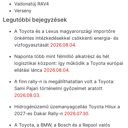
Vadonatúj RAV4
Verseny
Legutóbbi bejegyzések
A Toyota és a Lexus magyarországi importőre
önkéntes intézkedésekkel csökkenti energia- és
vízfogyasztását
2026.08.04.
Naponta több mint félmillió alkatrész és hét
logisztikai központ: így működik a Toyota európai
ellátási lánca
2026.08.04.
A finn rally-n is megállíthatatlan volt a Toyota:
Sami Pajari történelmi győzelmet aratott
2026.08.03.
Hidrogénüzemű üzemanyagcellás Toyota Hilux a
2027-es Dakar Rally-n
2026.07.30.
A Toyota, a BMW, a Bosch és a Repsol valós