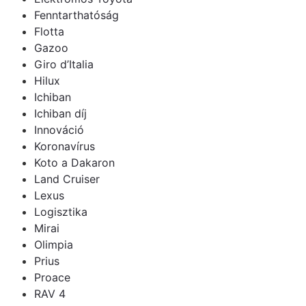
Fenntarthatóság
Flotta
Gazoo
Giro d’Italia
Hilux
Ichiban
Ichiban díj
Innováció
Koronavírus
Koto a Dakaron
Land Cruiser
Lexus
Logisztika
Mirai
Olimpia
Prius
Proace
RAV 4