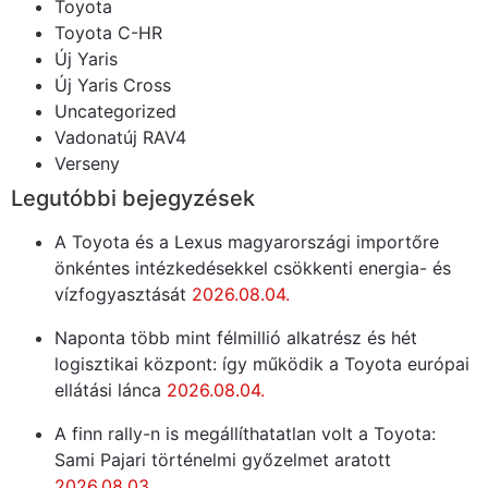
Toyota
Toyota C-HR
Új Yaris
Új Yaris Cross
Uncategorized
Vadonatúj RAV4
Verseny
Legutóbbi bejegyzések
A Toyota és a Lexus magyarországi importőre
önkéntes intézkedésekkel csökkenti energia- és
vízfogyasztását
2026.08.04.
Naponta több mint félmillió alkatrész és hét
logisztikai központ: így működik a Toyota európai
ellátási lánca
2026.08.04.
A finn rally-n is megállíthatatlan volt a Toyota:
Sami Pajari történelmi győzelmet aratott
2026.08.03.