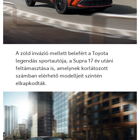
A zöld invázió mellett belefért a Toyota
legendás sportautója, a Supra 17 év utáni
feltámasztása is, amelynek korlátozott
számban elérhető modelljeit szintén
elkapkodták.