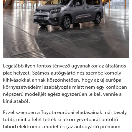
Legalább ilyen fontos tényező ugyanakkor az általános
piac helyzet. Számos autógyártó néz szembe komoly
kihívásokkal annak köszönhetően, hogy az új európai
környezetvédelmi szabályozás miatt nem egy korábban
népszerű modelljét egész egyszerűen le kell vennie a
kínálatából.
Ezzel szemben a Toyota európai eladásainak már tavaly
több, mint a felét tették ki a környezetbarát öntöltő
hibrid elektromos modellek (az autógyártó prémium