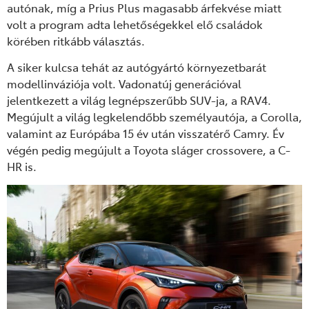
autónak, míg a Prius Plus magasabb árfekvése miatt
volt a program adta lehetőségekkel elő családok
körében ritkább választás.
A siker kulcsa tehát az autógyártó környezetbarát
modellinváziója volt. Vadonatúj generációval
jelentkezett a világ legnépszerűbb SUV-ja, a RAV4.
Megújult a világ legkelendőbb személyautója, a Corolla,
valamint az Európába 15 év után visszatérő Camry. Év
végén pedig megújult a Toyota sláger crossovere, a C-
HR is.