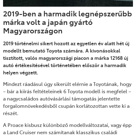
2019-ben a harmadik legnépszerűbb
márka volt a japán gyártó
Magyarországon
2019 történelmi sikert hozott az egyetlen év alatt hét új
modellt bemutató Toyota számára. A kivonásokkal
tisztított, valós magyarországi piacon a márka 12168 új
autó értékesítésével történetében először a harmadik
helyen végzett.
Mindezt ráadásul úgy sikerült elérnie a Toyotának, hogy
– bár a kiírás feltételeinek 6 Toyota modell is megfelel –
a nagycsaládos autóvásárlási támogatás jelentette
forgalomnövekedésből csupán korlátozottan vette ki a
részét.
A Proace kisbusz különböző modellváltozatai, vagy épp
a Land Cruiser nem számítanak klasszikus családi