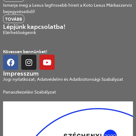
Ismerje meg a Lexus legfrissebb híreit a Koto Lexus Márkaszerviz
bejegyzéseiből!
TOVÁBB
Lépjünk kapcsolatba!
Elérhetőségeink
Kövessen bennünket!
Impresszum
Jogi nyilatkozat; Adatvédelmi és Adatbiztonsági Szabályzat
Panaszkezelési Szabályzat