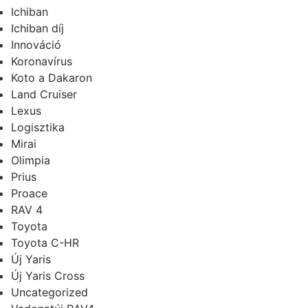
Ichiban
Ichiban díj
Innováció
Koronavírus
Koto a Dakaron
Land Cruiser
Lexus
Logisztika
Mirai
Olimpia
Prius
Proace
RAV 4
Toyota
Toyota C-HR
Új Yaris
Új Yaris Cross
Uncategorized