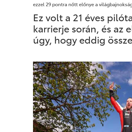
ezzel 29 pontra nőtt előnye a világbajnoksá
Ez volt a 21 éves pil
karrierje során, és az 
úgy, hogy eddig össze