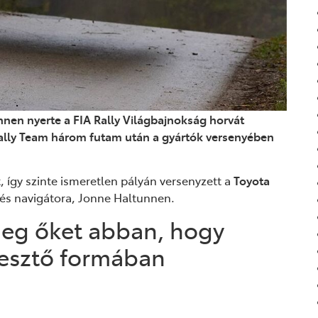
nnen nyerte a FIA Rally Világbajnokság horvát
ly Team három futam után a gyártók versenyében
, így szinte ismeretlen pályán versenyzett a
Toyota
és navigátora, Jonne Haltunnen.
eg őket abban, hogy
esztő formában