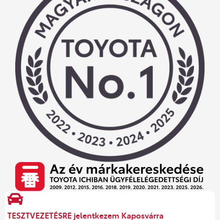
TESZTVEZETÉSRE jelentkezem Kaposvárra