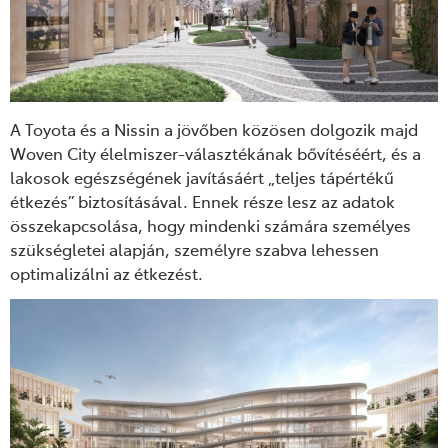
A Toyota és a Nissin a jövőben közösen dolgozik majd
Woven City élelmiszer-választékának bővítéséért, és a
lakosok egészségének javításáért „teljes tápértékű
étkezés” biztosításával. Ennek része lesz az adatok
összekapcsolása, hogy mindenki számára személyes
szükségletei alapján, személyre szabva lehessen
optimalizálni az étkezést.