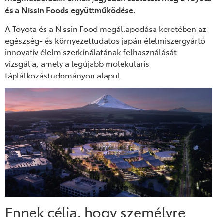
és a Nissin Foods együttműködése.
A Toyota és a Nissin Food megállapodása keretében az
egészség- és környezettudatos japán élelmiszergyártó
innovatív élelmiszerkínálatának felhasználását
vizsgálja, amely a legújabb molekuláris
táplálkozástudományon alapul.
Ennek célja, hogy személyre