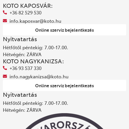
KOTO KAPOSVÁR:
+36 82 529 530
info.kaposvar@koto.hu
Online szerviz bejelentkezés
Nyitvatartás
Hétfőtől péntekig: 7.00-17.00.
Hétvégén: ZÁRVA
KOTO NAGYKANIZSA:
+36 93 537 330
info.nagykanizsa@koto.hu
Online szerviz bejelentkezés
Nyitvatartás
Hétfőtől péntekig: 7.00-17.00.
Hétvégén: ZÁRVA