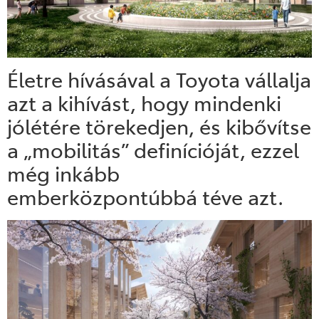
Életre hívásával a Toyota vállalja
azt a kihívást, hogy mindenki
jólétére törekedjen, és kibővítse
a „mobilitás” definícióját, ezzel
még inkább
emberközpontúbbá téve azt.