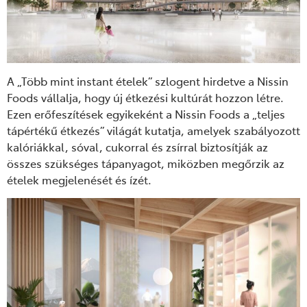
A „Több mint instant ételek” szlogent hirdetve a Nissin
Foods vállalja, hogy új étkezési kultúrát hozzon létre.
Ezen erőfeszítések egyikeként a Nissin Foods a „teljes
tápértékű étkezés” világát kutatja, amelyek szabályozott
kalóriákkal, sóval, cukorral és zsírral biztosítják az
összes szükséges tápanyagot, miközben megőrzik az
ételek megjelenését és ízét.