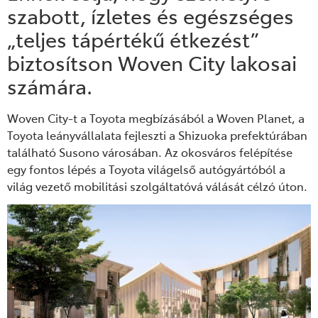
szabott, ízletes és egészséges
„teljes tápértékű étkezést”
biztosítson Woven City lakosai
számára.
Woven City-t a Toyota megbízásából a Woven Planet, a
Toyota leányvállalata fejleszti a Shizuoka prefektúrában
található Susono városában. Az okosváros felépítése
egy fontos lépés a Toyota világelső autógyártóból a
világ vezető mobilitási szolgáltatóvá válását célzó úton.