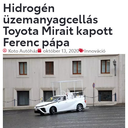
Hidrogén
üzemanyagcellás
Toyota Mirait kapott
Ferenc pápa
Koto Autóház
október 13, 2020
Innováció