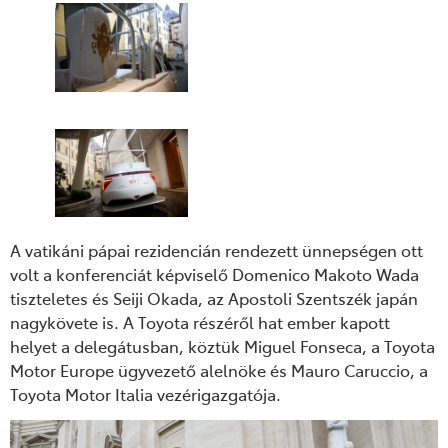
A vatikáni pápai rezidencián rendezett ünnepségen ott
volt a konferenciát képviselő Domenico Makoto Wada
tiszteletes és Seiji Okada, az Apostoli Szentszék japán
nagykövete is. A Toyota részéről hat ember kapott
helyet a delegátusban, köztük Miguel Fonseca, a Toyota
Motor Europe ügyvezető alelnöke és Mauro Caruccio, a
Toyota Motor Italia vezérigazgatója.