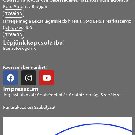
Koto Autóház Blogján.
TOVÁBB
Ismerje meg a Lexus legfrissebb híreit a Koto Lexus Márkaszerviz
bejegyzéseiből!
TOVÁBB
Lépjünk kapcsolatba!
Elérhetőségeink
Kövessen bennünket!
Impresszum
Jogi nyilatkozat; Adatvédelmi és Adatbiztonsági Szabályzat
Panaszkezelési Szabályzat