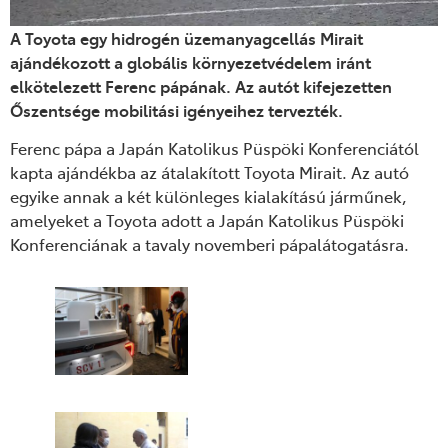
A Toyota egy hidrogén üzemanyagcellás Mirait
ajándékozott a globális környezetvédelem iránt
elkötelezett Ferenc pápának. Az autót kifejezetten
Őszentsége mobilitási igényeihez tervezték.
Ferenc pápa a Japán Katolikus Püspöki Konferenciától
kapta ajándékba az átalakított Toyota Mirait. Az autó
egyike annak a két különleges kialakítású járműnek,
amelyeket a Toyota adott a Japán Katolikus Püspöki
Konferenciának a tavaly novemberi pápalátogatásra.