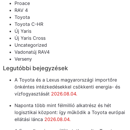
Proace
RAV 4
Toyota
Toyota C-HR
Új Yaris
Új Yaris Cross
Uncategorized
Vadonatúj RAV4
Verseny
Legutóbbi bejegyzések
A Toyota és a Lexus magyarországi importőre
önkéntes intézkedésekkel csökkenti energia- és
vízfogyasztását
2026.08.04.
Naponta több mint félmillió alkatrész és hét
logisztikai központ: így működik a Toyota európai
ellátási lánca
2026.08.04.