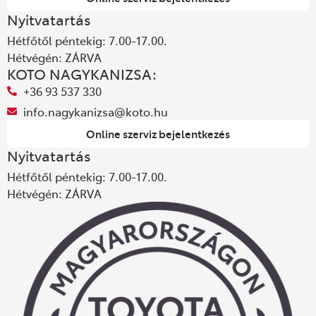
Nyitvatartás
Hétfőtől péntekig: 7.00-17.00.
Hétvégén: ZÁRVA
KOTO NAGYKANIZSA:
+36 93 537 330
info.nagykanizsa@koto.hu
Online szerviz bejelentkezés
Nyitvatartás
Hétfőtől péntekig: 7.00-17.00.
Hétvégén: ZÁRVA