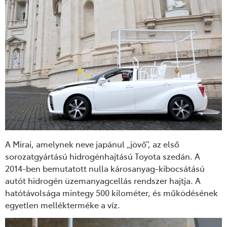
A Mirai, amelynek neve japánul „jövő”, az első
sorozatgyártású hidrogénhajtású Toyota szedán. A
2014-ben bemutatott nulla károsanyag-kibocsátású
autót hidrogén üzemanyagcellás rendszer hajtja. A
hatótávolsága mintegy 500 kilométer, és működésének
egyetlen mellékterméke a víz.