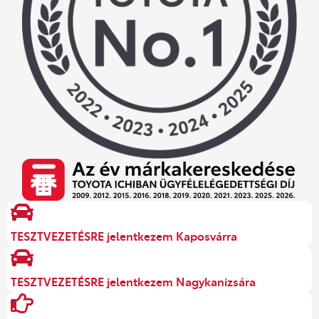
TESZTVEZETÉSRE jelentkezem Kaposvárra
TESZTVEZETÉSRE jelentkezem Nagykanizsára