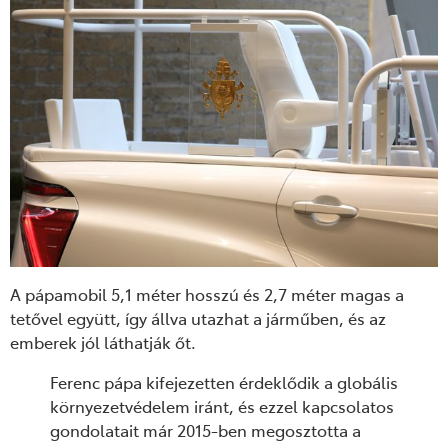
A pápamobil 5,1 méter hosszú és 2,7 méter magas a
tetővel együtt, így állva utazhat a járműben, és az
emberek jól láthatják őt.
Ferenc pápa kifejezetten érdeklődik a globális
környezetvédelem iránt, és ezzel kapcsolatos
gondolatait már 2015-ben megosztotta a