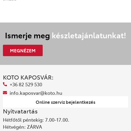
Ismerje meg
készletajánlatunkat!
MEGNÉZEM
KOTO KAPOSVÁR:
+36 82 529 530
info.kaposvar@koto.hu
Online szerviz bejelentkezés
Nyitvatartás
Hétfőtől péntekig: 7.00-17.00.
Hétvégén: ZÁRVA