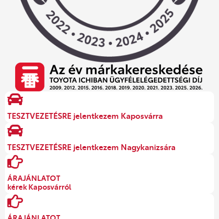
TESZTVEZETÉSRE jelentkezem Kaposvárra
TESZTVEZETÉSRE jelentkezem Nagykanizsára
ÁRAJÁNLATOT
kérek Kaposvárról
ÁRAJÁNLATOT