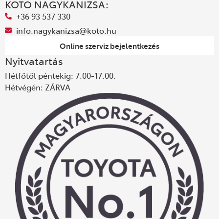
KOTO NAGYKANIZSA:
+36 93 537 330
info.nagykanizsa@koto.hu
Online szerviz bejelentkezés
Nyitvatartás
Hétfőtől péntekig: 7.00-17.00.
Hétvégén: ZÁRVA