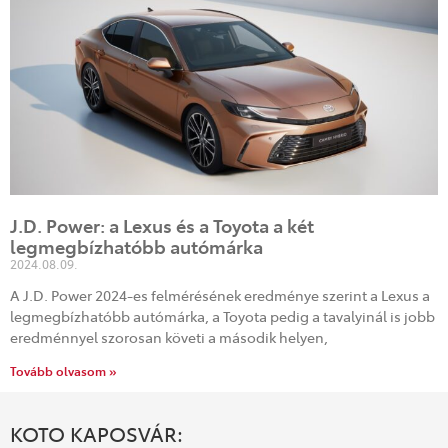
J.D. Power: a Lexus és a Toyota a két
legmegbízhatóbb autómárka
2024.08.09.
A J.D. Power 2024-es felmérésének eredménye szerint a Lexus a
legmegbízhatóbb autómárka, a Toyota pedig a tavalyinál is jobb
eredménnyel szorosan követi a második helyen,
Tovább olvasom »
KOTO KAPOSVÁR: