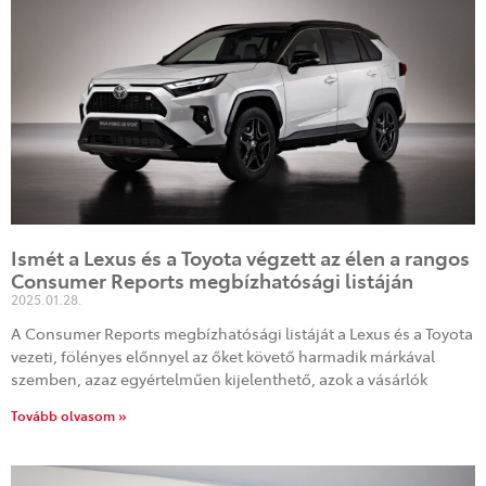
Ismét a Lexus és a Toyota végzett az élen a rangos
Consumer Reports megbízhatósági listáján
2025.01.28.
A Consumer Reports megbízhatósági listáját a Lexus és a Toyota
vezeti, fölényes előnnyel az őket követő harmadik márkával
szemben, azaz egyértelműen kijelenthető, azok a vásárlók
Tovább olvasom »