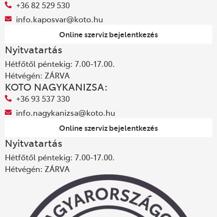
+36 82 529 530
info.kaposvar@koto.hu
Online szerviz bejelentkezés
Nyitvatartás
Hétfőtől péntekig: 7.00-17.00.
Hétvégén: ZÁRVA
KOTO NAGYKANIZSA:
+36 93 537 330
info.nagykanizsa@koto.hu
Online szerviz bejelentkezés
Nyitvatartás
Hétfőtől péntekig: 7.00-17.00.
Hétvégén: ZÁRVA