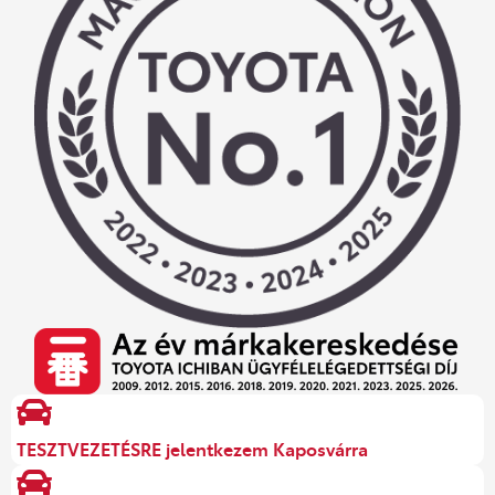
TESZTVEZETÉSRE jelentkezem Kaposvárra