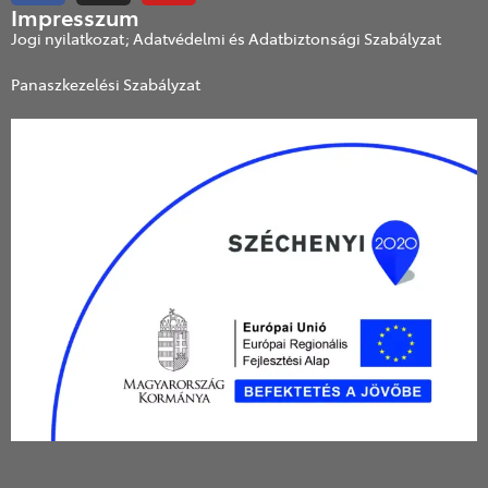
Impresszum
Jogi nyilatkozat; Adatvédelmi és Adatbiztonsági Szabályzat
Panaszkezelési Szabályzat