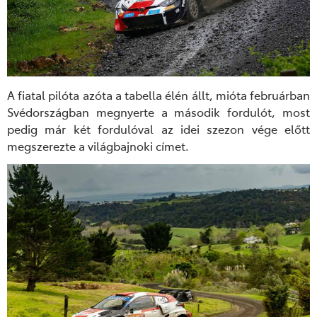
A fiatal pilóta a
zóta a tabella élén
állt
, mióta februárban
Svédországban megnyerte a második fordulót, most
pedig már két fordulóval az idei szezon vége előtt
megszerezte a világbajnoki címet.