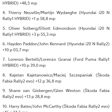
HYBRID) +48,5 mp
4. Thierry Neuville/Martijn Wydaeghe (Hyundai i20 N
Rally1 HYBRID) +1 p 58,8 mp
5. Oliver Solberg/Elliott Edmondson (Hyundai i20 N
Rally1 HYBRID) +3 p 55,3 mp
6. Hayden Paddon/John Kennard (Hyundai i20 N Rally2)
+10 p 03,7 mp
7. Lorenzo Bertelli/Lorenzo Granai (Ford Puma Rally1
HYBRID) +10 p 39,0 mp
8. Kajetan Kajetanowicz/Maciej Szczepaniak (Škoda
Fabia Rally2 evo) +12 p 36,8 mp
9. Shane van Gisbergen/Glen Weston (Škoda Fabia
Rally2 evo) +13 p 28,8 mp
10. Harry Bates/John McCarthy (Škoda Fabia Rally2 evo)
+16 p 51,6 mp