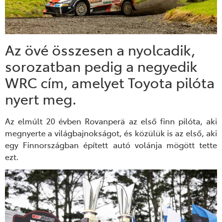
Az övé összesen a nyolcadik,
sorozatban pedig a negyedik
WRC cím, amelyet Toyota pilóta
nyert meg.
Az elmúlt 20 évben Rovanperä az első finn pilóta, aki
megnyerte a világbajnokságot, és közülük is az első, aki
egy Finnországban épített autó volánja mögött tette
ezt.