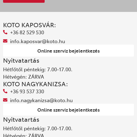
KOTO KAPOSVÁR:
+36 82 529 530
info.kaposvar@koto.hu
Online szerviz bejelentkezés
Nyitvatartás
Hétfőtől péntekig: 7.00-17.00.
Hétvégén: ZÁRVA
KOTO NAGYKANIZSA:
+36 93 537 330
info.nagykanizsa@koto.hu
Online szerviz bejelentkezés
Nyitvatartás
Hétfőtől péntekig: 7.00-17.00.
Hétvégén: ZÁRVA