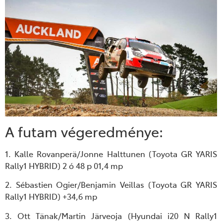
A futam végeredménye:
1. Kalle Rovanperä/Jonne Halttunen (Toyota GR YARIS
Rally1 HYBRID) 2 ó 48 p 01,4 mp
2. Sébastien Ogier/Benjamin Veillas (Toyota GR YARIS
Rally1 HYBRID) +34,6 mp
3. Ott Tänak/Martin Järveoja (Hyundai i20 N Rally1