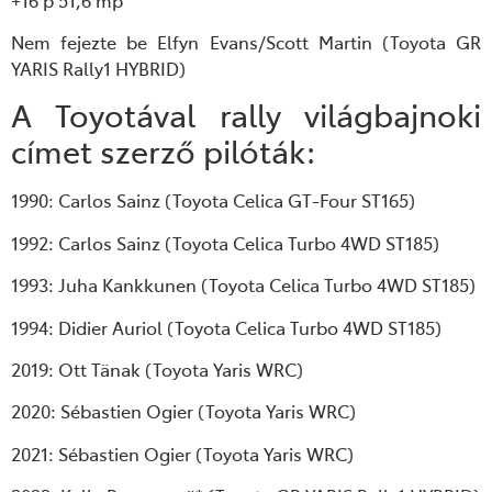
Nem fejezte be Elfyn Evans/Scott Martin (Toyota GR
YARIS Rally1 HYBRID)
A Toyotával rally világbajnoki
címet szerző pilóták:
1990: Carlos Sainz (Toyota Celica GT-Four ST165)
1992: Carlos Sainz (Toyota Celica Turbo 4WD ST185)
1993: Juha Kankkunen (Toyota Celica Turbo 4WD ST185)
1994: Didier Auriol (Toyota Celica Turbo 4WD ST185)
2019: Ott Tänak (Toyota Yaris WRC)
2020: Sébastien Ogier (Toyota Yaris WRC)
2021: Sébastien Ogier (Toyota Yaris WRC)