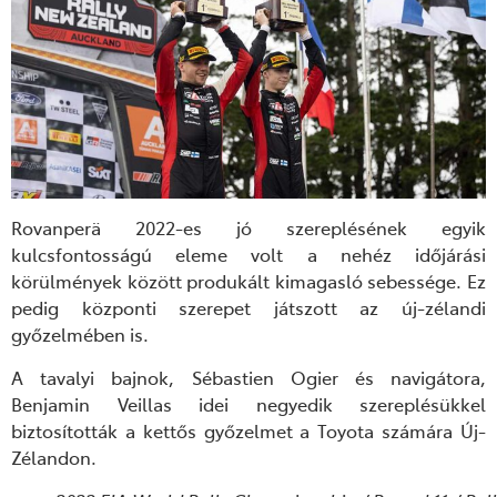
Rovanperä 2022-es jó szereplésének egyik
kulcsfontosságú eleme volt a nehéz időjárási
körülmények között produkált kimagasló sebessége. Ez
pedig központi szerepet játszott az új-zélandi
győzelmében is.
A tavalyi bajnok, Sébastien Ogier és navigátora,
Benjamin Veillas idei negyedik szereplésükkel
biztosították a kettős győzelmet a Toyota számára Új-
Zélandon.