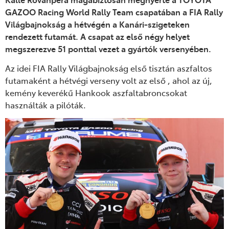
GAZOO Racing World Rally Team csapatában a FIA Rally
Világbajnokság a hétvégén a Kanári-szigeteken
rendezett futamát. A csapat az első négy helyet
megszerezve 51 ponttal vezet a gyártók versenyében.
Az idei FIA Rally Világbajnokság első tisztán aszfaltos
futamaként a hétvégi verseny volt az első , ahol az új,
kemény keverékű Hankook aszfaltabroncsokat
használták a pilóták.