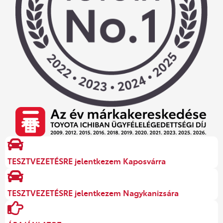
TESZTVEZETÉSRE jelentkezem Kaposvárra
TESZTVEZETÉSRE jelentkezem Nagykanizsára