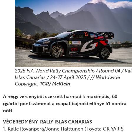
2025 FIA World Rally Championship / Round 04 / Ral
Islas Canarias / 24-27 April 2025 / // Worldwide
Copyright:
TGR/ McKlein
A négy versenyből szerzett harmadik maximális, 60
gyártói pontszámmal a csapat bajnoki előnye 51 pontra
nőtt.
VÉGEREDMÉNY, RALLY ISLAS CANARIAS
1. Kalle Rovanperä/Jonne Halttunen (Toyota GR YARIS