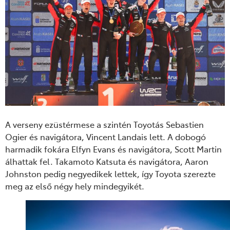
A verseny ezüstérmese a szintén Toyotás Sebastien
Ogier és navigátora, Vincent Landais lett. A dobogó
harmadik fokára Elfyn Evans és navigátora, Scott Martin
álhattak fel. Takamoto Katsuta és navigátora, Aaron
Johnston pedig negyedikek lettek, így Toyota szerezte
meg az első négy hely mindegyikét.