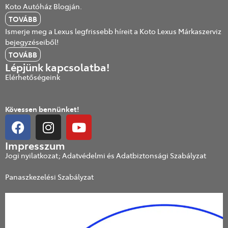
Koto Autóház Blogján.
TOVÁBB
Ismerje meg a Lexus legfrissebb híreit a Koto Lexus Márkaszerviz
bejegyzéseiből!
TOVÁBB
Lépjünk kapcsolatba!
Elérhetőségeink
Kövessen bennünket!
Impresszum
Jogi nyilatkozat; Adatvédelmi és Adatbiztonsági Szabályzat
Panaszkezelési Szabályzat