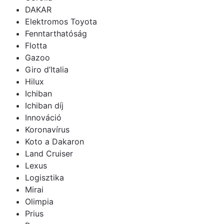
DAKAR
Elektromos Toyota
Fenntarthatóság
Flotta
Gazoo
Giro d’Italia
Hilux
Ichiban
Ichiban díj
Innováció
Koronavírus
Koto a Dakaron
Land Cruiser
Lexus
Logisztika
Mirai
Olimpia
Prius