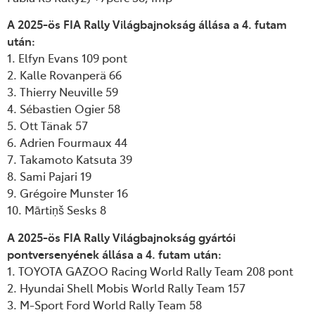
A 2025-ös FIA Rally Világbajnokság állása a 4. futam
után:
1. Elfyn Evans 109 pont
2. Kalle Rovanperä 66
3. Thierry Neuville 59
4. Sébastien Ogier 58
5. Ott Tänak 57
6. Adrien Fourmaux 44
7. Takamoto Katsuta 39
8. Sami Pajari 19
9. Grégoire Munster 16
10. Mārtiņš Sesks 8
A 2025-ös FIA Rally Világbajnokság gyártói
pontversenyének állása a 4. futam után:
1. TOYOTA GAZOO Racing World Rally Team 208 pont
2. Hyundai Shell Mobis World Rally Team 157
3. M-Sport Ford World Rally Team 58