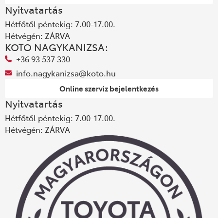
Nyitvatartás
Hétfőtől péntekig: 7.00-17.00.
Hétvégén: ZÁRVA
KOTO NAGYKANIZSA:
+36 93 537 330
info.nagykanizsa@koto.hu
Online szerviz bejelentkezés
Nyitvatartás
Hétfőtől péntekig: 7.00-17.00.
Hétvégén: ZÁRVA