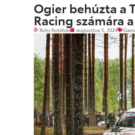
Ogier behúzta 
Racing számára a 
Koto Autóház
augusztus 5, 2024
Gaz