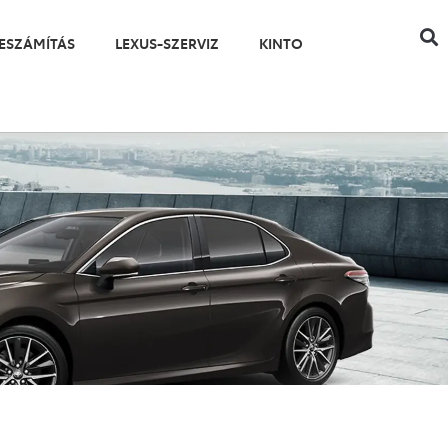
ESZÁMÍTÁS
LEXUS-SZERVIZ
KINTO