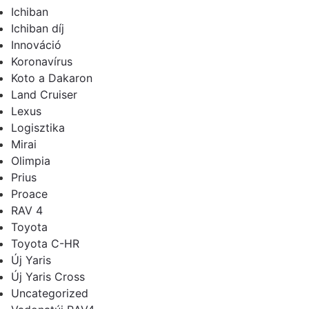
Ichiban
Ichiban díj
Innováció
Koronavírus
Koto a Dakaron
Land Cruiser
Lexus
Logisztika
Mirai
Olimpia
Prius
Proace
RAV 4
Toyota
Toyota C-HR
Új Yaris
Új Yaris Cross
Uncategorized