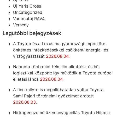
Új Yaris Cross
Uncategorized
Vadonatúj RAV4
Verseny
Legutóbbi bejegyzések
A Toyota és a Lexus magyarországi importőre
önkéntes intézkedésekkel csökkenti energia- és
vízfogyasztását
2026.08.04.
Naponta több mint félmillió alkatrész és hét
logisztikai központ: így működik a Toyota európai
ellátási lánca
2026.08.04.
A finn rally-n is megállíthatatlan volt a Toyota:
Sami Pajari történelmi győzelmet aratott
2026.08.03.
Hidrogénüzemű üzemanyagcellás Toyota Hilux a