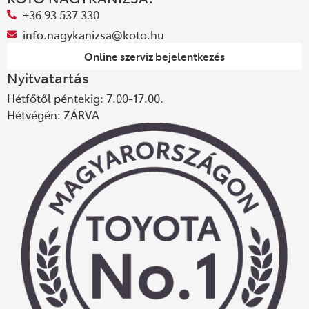
+36 93 537 330
info.nagykanizsa@koto.hu
Online szerviz bejelentkezés
Nyitvatartás
Hétfőtől péntekig: 7.00-17.00.
Hétvégén: ZÁRVA