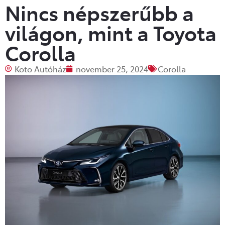
Nincs népszerűbb a
világon, mint a Toyota
Corolla
Koto Autóház
november 25, 2024
Corolla