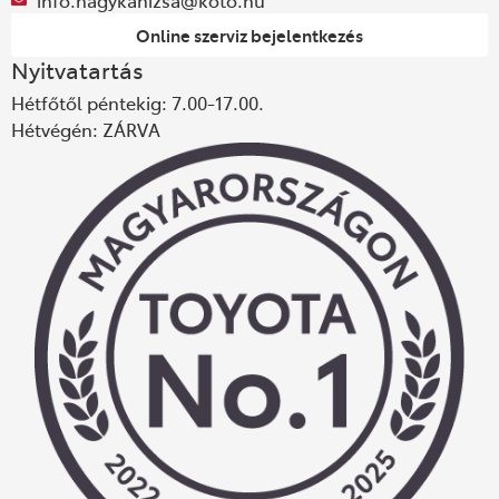
info.nagykanizsa@koto.hu
Online szerviz bejelentkezés
Nyitvatartás
Hétfőtől péntekig: 7.00-17.00.
Hétvégén: ZÁRVA