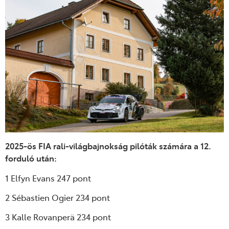
2025-ös FIA rali-világbajnokság pilóták számára a 12.
forduló után:
1 Elfyn Evans 247 pont
2 Sébastien Ogier 234 pont
3 Kalle Rovanperä 234 pont