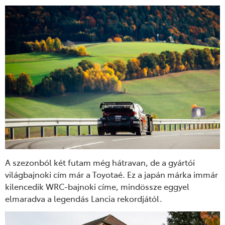
A szezonból két futam még hátravan, de a gyártói
világbajnoki cím már a Toyotaé
. Ez a japán márka immár
kilencedik WRC-bajnoki címe, mindössze eggyel
elmaradva a legendás Lancia rekordjától.