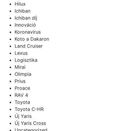
Hilux
Ichiban
Ichiban díj
Innováció
Koronavírus
Koto a Dakaron
Land Cruiser
Lexus
Logisztika
Mirai
Olimpia
Prius
Proace
RAV 4
Toyota
Toyota C-HR
Új Yaris
Új Yaris Cross
Uncategorized