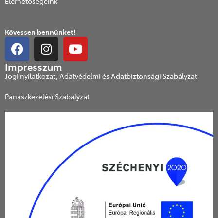
Elérhetőségeink
Kövessen bennünket!
Impresszum
Jogi nyilatkozat; Adatvédelmi és Adatbiztonsági Szabályzat
Panaszkezelési Szabályzat