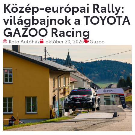
Közép-európai Rally:
világbajnok a TOYOTA
GAZOO Racing
Koto Autóház
október 20, 2025
Gazoo