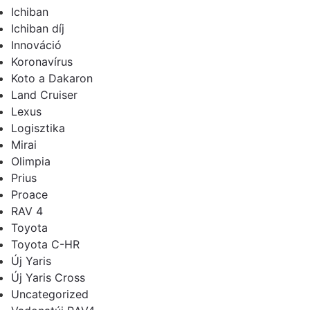
Ichiban
Ichiban díj
Innováció
Koronavírus
Koto a Dakaron
Land Cruiser
Lexus
Logisztika
Mirai
Olimpia
Prius
Proace
RAV 4
Toyota
Toyota C-HR
Új Yaris
Új Yaris Cross
Uncategorized