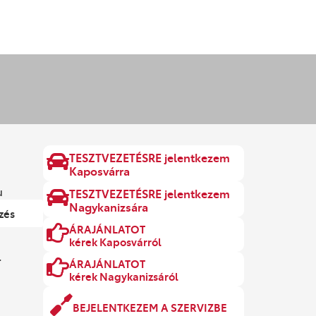
TESZTVEZETÉSRE jelentkezem
Kaposvárra
u
TESZTVEZETÉSRE jelentkezem
Nagykanizsára
zés
ÁRAJÁNLATOT
kérek Kaposvárról
.
ÁRAJÁNLATOT
kérek Nagykanizsáról
BEJELENTKEZEM A SZERVIZBE