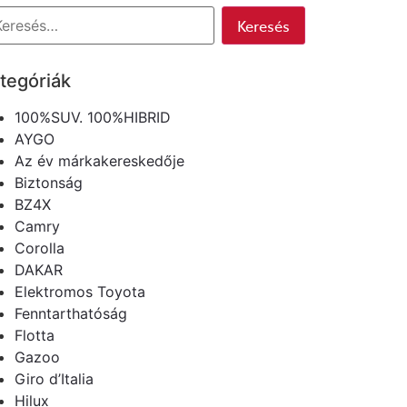
tegóriák
100%SUV. 100%HIBRID
AYGO
Az év márkakereskedője
Biztonság
BZ4X
Camry
Corolla
DAKAR
Elektromos Toyota
Fenntarthatóság
Flotta
Gazoo
Giro d’Italia
Hilux