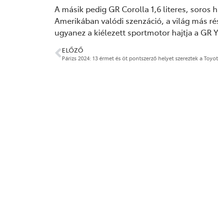
A másik pedig GR Corolla 1,6 literes, soro
Amerikában valódi szenzáció, a világ más r
ugyanez a kiélezett sportmotor hajtja a GR Ya
ELŐZŐ