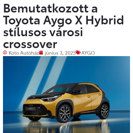
Bemutatkozott a
Toyota Aygo X Hybrid
stílusos városi
crossover
Koto Autóház
június 3, 2025
AYGO