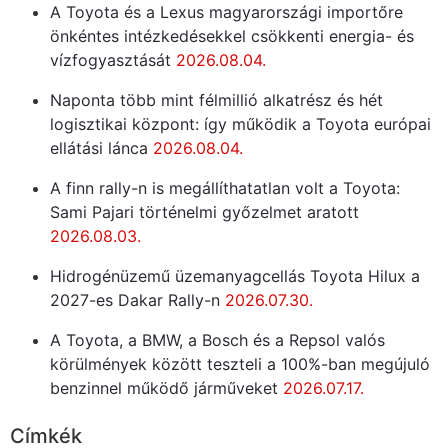
A Toyota és a Lexus magyarországi importőre
önkéntes intézkedésekkel csökkenti energia- és
vízfogyasztását
2026.08.04.
Naponta több mint félmillió alkatrész és hét
logisztikai központ: így működik a Toyota európai
ellátási lánca
2026.08.04.
A finn rally-n is megállíthatatlan volt a Toyota:
Sami Pajari történelmi győzelmet aratott
2026.08.03.
Hidrogénüzemű üzemanyagcellás Toyota Hilux a
2027-es Dakar Rally-n
2026.07.30.
A Toyota, a BMW, a Bosch és a Repsol valós
körülmények között teszteli a 100%-ban megújuló
benzinnel működő járműveket
2026.07.17.
Címkék