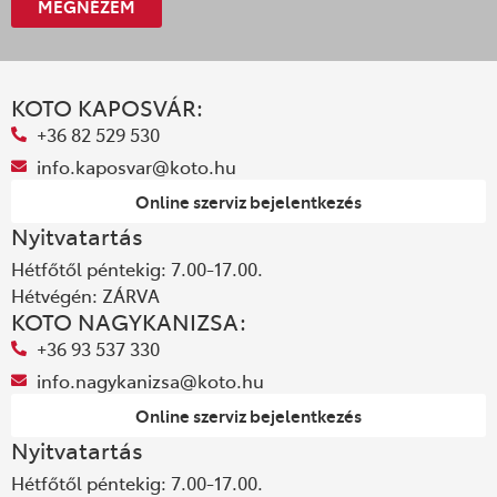
MEGNÉZEM
KOTO KAPOSVÁR:
+36 82 529 530
info.kaposvar@koto.hu
Online szerviz bejelentkezés
Nyitvatartás
Hétfőtől péntekig: 7.00-17.00.
Hétvégén: ZÁRVA
KOTO NAGYKANIZSA:
+36 93 537 330
info.nagykanizsa@koto.hu
Online szerviz bejelentkezés
Nyitvatartás
Hétfőtől péntekig: 7.00-17.00.