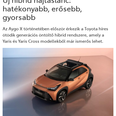
hatékonyabb, erősebb,
gyorsabb
Az Aygo X történetében először érkezik a Toyota híres
ötödik generációs öntöltő hibrid rendszere, amely a
Yaris és Yaris Cross modellekből már ismerős lehet.