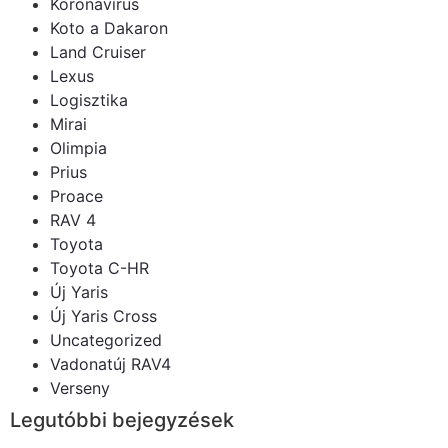
Koronavírus
Koto a Dakaron
Land Cruiser
Lexus
Logisztika
Mirai
Olimpia
Prius
Proace
RAV 4
Toyota
Toyota C-HR
Új Yaris
Új Yaris Cross
Uncategorized
Vadonatúj RAV4
Verseny
Legutóbbi bejegyzések