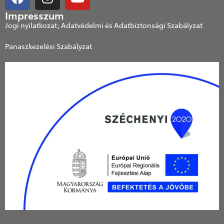
Impresszum
Jogi nyilatkozat; Adatvédelmi és Adatbiztonsági Szabályzat
Panaszkezelési Szabályzat