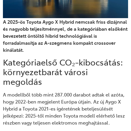
A 2025-ös Toyota Aygo X Hybrid nemcsak friss dizájnnal
és nagyobb teljesítménnyel, de a kategóriában elsőként
bevezetett öntöltő hibrid technológiával is
forradalmasítja az A-szegmens kompakt crossover
kínálatát.
Kategóriaelső CO₂-kibocsátás:
környezetbarát városi
megoldás
A modellből több mint 287.000 darabot adtak el azóta,
hogy 2022-ben megjelent Európa útjain. Az új Aygo X
Hybrid a Toyota 2021-es ígéretének beteljesülését
jelképezi: 2025-től minden Toyota modell elérhető lesz
részben vagy teljesen elektromos meghajtással.