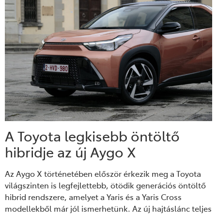
A Toyota legkisebb öntöltő
hibridje az új Aygo X
Az Aygo X történetében először érkezik meg a Toyota
világszinten is legfejlettebb, ötödik generációs öntöltő
hibrid rendszere, amelyet a Yaris és a Yaris Cross
modellekből már jól ismerhetünk. Az új hajtáslánc teljes