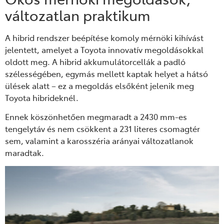
változatlan praktikum
A hibrid rendszer beépítése komoly mérnöki kihívást
jelentett, amelyet a Toyota innovatív megoldásokkal
oldott meg. A hibrid akkumulátorcellák a padló
szélességében, egymás mellett kaptak helyet a hátsó
ülések alatt – ez a megoldás elsőként jelenik meg
Toyota hibrideknél.
Ennek köszönhetően megmaradt a 2430 mm-es
tengelytáv és nem csökkent a 231 literes csomagtér
sem, valamint a karosszéria arányai változatlanok
maradtak.