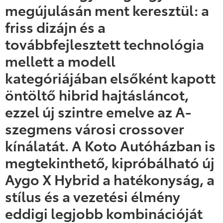
megújulásán ment keresztül: a
friss dizájn és a
továbbfejlesztett technológia
mellett a modell
kategóriájában elsőként kapott
öntöltő hibrid hajtásláncot,
ezzel új szintre emelve az A-
szegmens városi crossover
kínálatát. A Koto Autóházban is
megtekinthető, kipróbálható új
Aygo X Hybrid a hatékonyság, a
stílus és a vezetési élmény
eddigi legjobb kombinációját