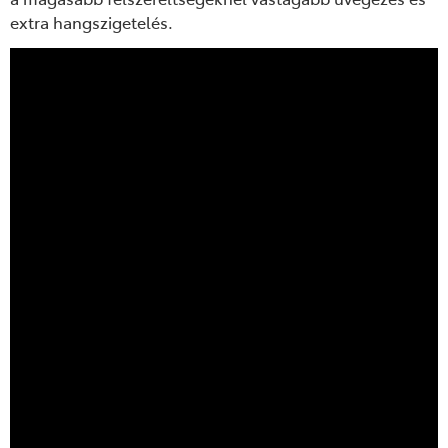
extra hangszigetelés.