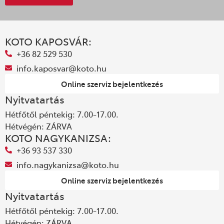
KOTO KAPOSVÁR:
+36 82 529 530
info.kaposvar@koto.hu
Online szerviz bejelentkezés
Nyitvatartás
Hétfőtől péntekig: 7.00-17.00.
Hétvégén: ZÁRVA
KOTO NAGYKANIZSA:
+36 93 537 330
info.nagykanizsa@koto.hu
Online szerviz bejelentkezés
Nyitvatartás
Hétfőtől péntekig: 7.00-17.00.
Hétvégén: ZÁRVA