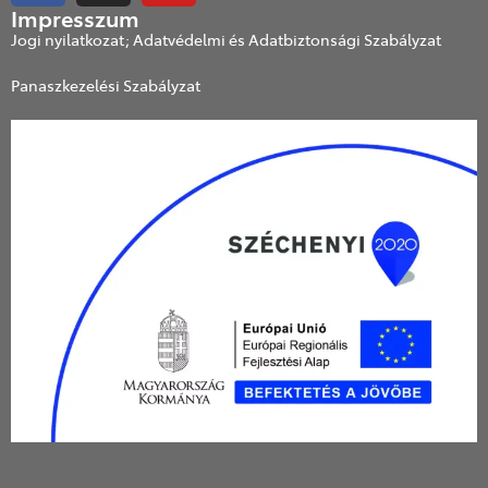
Impresszum
Jogi nyilatkozat; Adatvédelmi és Adatbiztonsági Szabályzat
Panaszkezelési Szabályzat