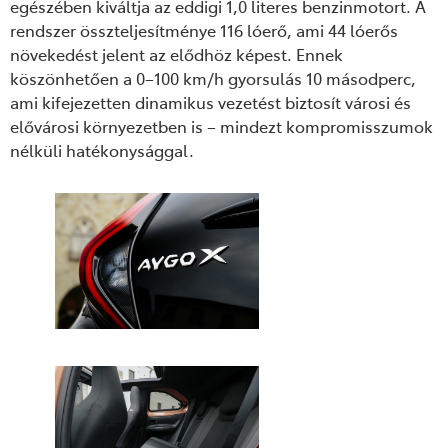
egészében kiváltja az eddigi 1,0 literes benzinmotort. A
rendszer összteljesítménye 116 lóerő, ami 44 lóerős
növekedést jelent az elődhöz képest. Ennek
köszönhetően a 0–100 km/h gyorsulás 10 másodperc,
ami kifejezetten dinamikus vezetést biztosít városi és
elővárosi környezetben is – mindezt kompromisszumok
nélküli hatékonysággal.