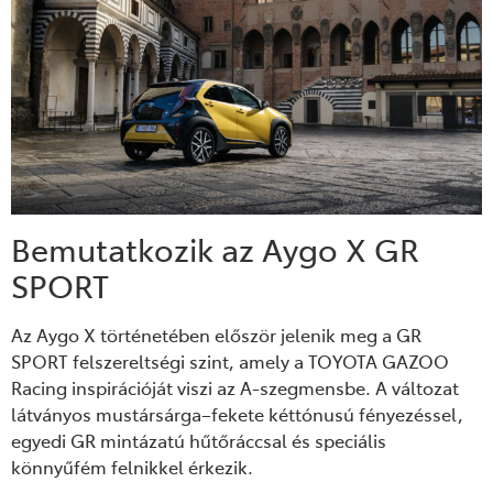
Bemutatkozik az Aygo X GR
SPORT
Az Aygo X történetében először jelenik meg a GR
SPORT felszereltségi szint, amely a TOYOTA GAZOO
Racing inspirációját viszi az A-szegmensbe. A változat
látványos mustársárga–fekete kéttónusú fényezéssel,
egyedi GR mintázatú hűtőráccsal és speciális
könnyűfém felnikkel érkezik.