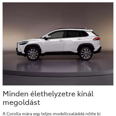
Minden élethelyzetre kínál
megoldást
A Corolla mára egy teljes modellcsaláddá nőtte ki