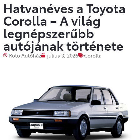
Hatvanéves a Toyota
Corolla – A világ
legnépszerűbb
autójának története
Koto Autóház
július 3, 2026
Corolla