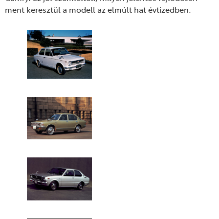
ment keresztül a modell az elmúlt hat évtizedben.