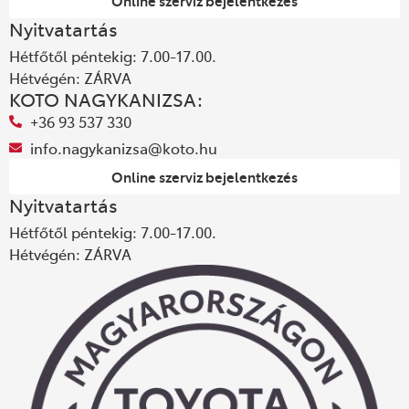
Online szerviz bejelentkezés
Nyitvatartás
Hétfőtől péntekig: 7.00-17.00.
Hétvégén: ZÁRVA
KOTO NAGYKANIZSA:
+36 93 537 330
info.nagykanizsa@koto.hu
Online szerviz bejelentkezés
Nyitvatartás
Hétfőtől péntekig: 7.00-17.00.
Hétvégén: ZÁRVA