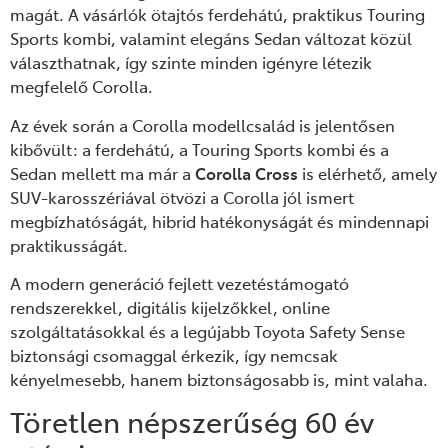
magát. A vásárlók ötajtós ferdehátú, praktikus Touring
Sports kombi, valamint elegáns Sedan változat közül
választhatnak, így szinte minden igényre létezik
megfelelő Corolla.
Az évek során a Corolla modellcsalád is jelentősen
kibővült: a ferdehátú, a Touring Sports kombi és a
Sedan mellett ma már a
Corolla Cross
is elérhető, amely
SUV-karosszériával ötvözi a Corolla jól ismert
megbízhatóságát, hibrid hatékonyságát és mindennapi
praktikusságát.
A modern generáció fejlett vezetéstámogató
rendszerekkel, digitális kijelzőkkel, online
szolgáltatásokkal és a legújabb Toyota Safety Sense
biztonsági csomaggal érkezik, így nemcsak
kényelmesebb, hanem biztonságosabb is, mint valaha.
Töretlen népszerűség 60 év