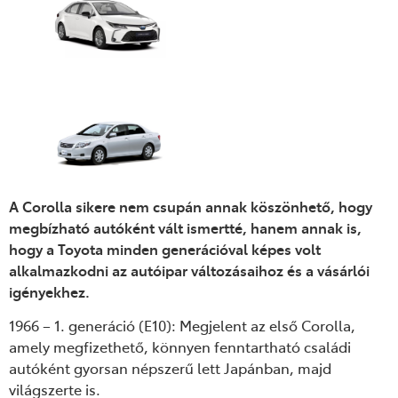
A Corolla sikere nem csupán annak köszönhető, hogy
megbízható autóként vált ismertté, hanem annak is,
hogy a Toyota minden generációval képes volt
alkalmazkodni az autóipar változásaihoz és a vásárlói
igényekhez.
1966 – 1. generáció (E10): Megjelent az első Corolla,
amely megfizethető, könnyen fenntartható családi
autóként gyorsan népszerű lett Japánban, majd
világszerte is.