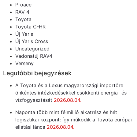
Proace
RAV 4
Toyota
Toyota C-HR
Új Yaris
Új Yaris Cross
Uncategorized
Vadonatúj RAV4
Verseny
Legutóbbi bejegyzések
A Toyota és a Lexus magyarországi importőre
önkéntes intézkedésekkel csökkenti energia- és
vízfogyasztását
2026.08.04.
Naponta több mint félmillió alkatrész és hét
logisztikai központ: így működik a Toyota európai
ellátási lánca
2026.08.04.