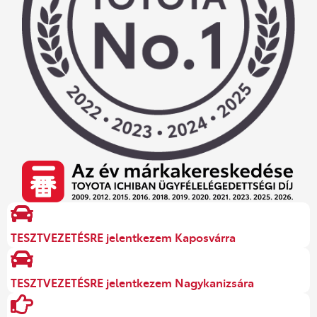
TESZTVEZETÉSRE jelentkezem Kaposvárra
TESZTVEZETÉSRE jelentkezem Nagykanizsára