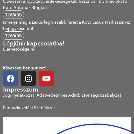
Olvasson a Toyotáról érdekességeket, hasznos információkat a
Koto Autóház Blogján.
TOVÁBB
Ismerje meg a Lexus legfrissebb híreit a Koto Lexus Márkaszerviz
bejegyzéseiből!
TOVÁBB
Lépjünk kapcsolatba!
Elérhetőségeink
Kövessen bennünket!
Impresszum
Jogi nyilatkozat; Adatvédelmi és Adatbiztonsági Szabályzat
Panaszkezelési Szabályzat