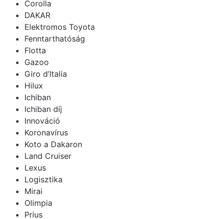
Corolla
DAKAR
Elektromos Toyota
Fenntarthatóság
Flotta
Gazoo
Giro d’Italia
Hilux
Ichiban
Ichiban díj
Innováció
Koronavírus
Koto a Dakaron
Land Cruiser
Lexus
Logisztika
Mirai
Olimpia
Prius