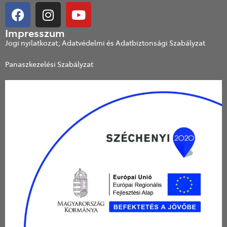
Impresszum
Jogi nyilatkozat; Adatvédelmi és Adatbiztonsági Szabályzat
Panaszkezelési Szabályzat