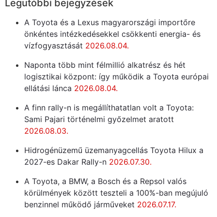
Legutóbbi bejegyzések
A Toyota és a Lexus magyarországi importőre
önkéntes intézkedésekkel csökkenti energia- és
vízfogyasztását
2026.08.04.
Naponta több mint félmillió alkatrész és hét
logisztikai központ: így működik a Toyota európai
ellátási lánca
2026.08.04.
A finn rally-n is megállíthatatlan volt a Toyota:
Sami Pajari történelmi győzelmet aratott
2026.08.03.
Hidrogénüzemű üzemanyagcellás Toyota Hilux a
2027-es Dakar Rally-n
2026.07.30.
A Toyota, a BMW, a Bosch és a Repsol valós
körülmények között teszteli a 100%-ban megújuló
benzinnel működő járműveket
2026.07.17.