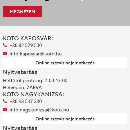
MEGNÉZEM
KOTO KAPOSVÁR:
+36 82 529 530
info.kaposvar@koto.hu
Online szerviz bejelentkezés
Nyitvatartás
Hétfőtől péntekig: 7.00-17.00.
Hétvégén: ZÁRVA
KOTO NAGYKANIZSA:
+36 93 537 330
info.nagykanizsa@koto.hu
Online szerviz bejelentkezés
Nyitvatartás