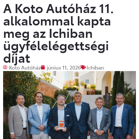
A Koto Autóház 11.
alkalommal kapta
meg az Ichiban
ügyfélelégettségi
díjat
Koto Autóház
június 11, 2026
Ichiban