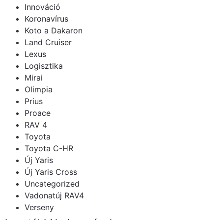
Innováció
Koronavírus
Koto a Dakaron
Land Cruiser
Lexus
Logisztika
Mirai
Olimpia
Prius
Proace
RAV 4
Toyota
Toyota C-HR
Új Yaris
Új Yaris Cross
Uncategorized
Vadonatúj RAV4
Verseny