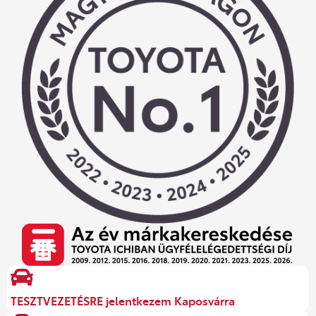
TESZTVEZETÉSRE jelentkezem Kaposvárra