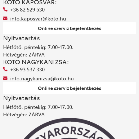
KOTO KAPOSVÁR:
+36 82 529 530
info.kaposvar@koto.hu
Online szerviz bejelentkezés
Nyitvatartás
Hétfőtől péntekig: 7.00-17.00.
Hétvégén: ZÁRVA
KOTO NAGYKANIZSA:
+36 93 537 330
info.nagykanizsa@koto.hu
Online szerviz bejelentkezés
Nyitvatartás
Hétfőtől péntekig: 7.00-17.00.
Hétvégén: ZÁRVA