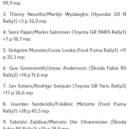
09,9 mp
3. Thierry Neuville/Martijn Wydaeghe (Hyundai i20 N
Rally1) +3 p 32,0 mp
4. Sami Pajari/Marko Salminen (Toyota GR YARIS Rally1)
+7 p 18,7 mp
5. Grégoire Munster/Louis Louka (Ford Puma Rally1) +11
p 35,3 mp
6. Gus Greensmith/Jonas Andersson (Škoda Fabia RS
Rally2) +14 p 11,6 mp
7. Jan Solans/Rodrigo Sanjuán (Toyota GR Yaris Rally2)
+17 p 26,6 mp
8. Jourdan Serderidis/Frédéric Miclotte (Ford Puma
Rally1) +28 p 45,5 mp
9. Fabrizio Zaldivar/Marcelo Der Ohannesian (Škoda
Fabia RS Rally2) +35 p 38,8 mp