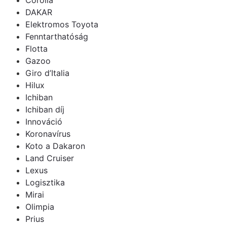
DAKAR
Elektromos Toyota
Fenntarthatóság
Flotta
Gazoo
Giro d’Italia
Hilux
Ichiban
Ichiban díj
Innováció
Koronavírus
Koto a Dakaron
Land Cruiser
Lexus
Logisztika
Mirai
Olimpia
Prius