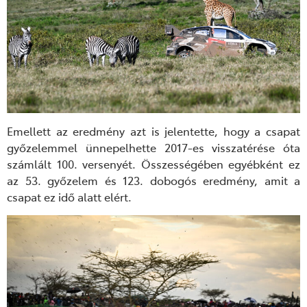
Emellett az eredmény azt is jelentette, hogy a csapat
győzelemmel ünnepelhette 2017-es visszatérése óta
számlált 100. versenyét. Összességében egyébként ez
az 53. győzelem és 123. dobogós eredmény, amit a
csapat ez idő alatt elért.