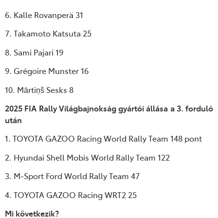
6. Kalle Rovanperä 31
7. Takamoto Katsuta 25
8. Sami Pajari 19
9. Grégoire Munster 16
10. Mārtiņš Sesks 8
2025 FIA Rally Világbajnokság gyártói állása a 3. forduló
után
1. TOYOTA GAZOO Racing World Rally Team 148 pont
2. Hyundai Shell Mobis World Rally Team 122
3. M-Sport Ford World Rally Team 47
4. TOYOTA GAZOO Racing WRT2 25
Mi következik?