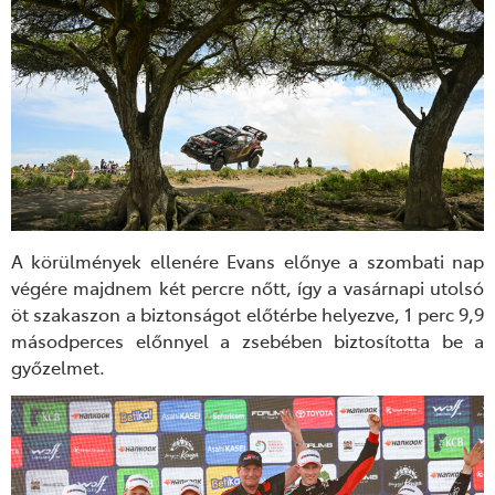
A körülmények ellenére Evans előnye a szombati nap
végére majdnem két percre nőtt, így a vasárnapi utolsó
öt szakaszon a biztonságot előtérbe helyezve, 1 perc 9,9
másodperces előnnyel a zsebében biztosította be a
győzelmet.