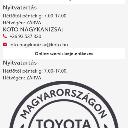
Nyitvatartás
Hétfőtől péntekig: 7.00-17.00.
Hétvégén: ZÁRVA
KOTO NAGYKANIZSA:
+36 93 537 330
info.nagykanizsa@koto.hu
Online szerviz bejelentkezés
Nyitvatartás
Hétfőtől péntekig: 7.00-17.00.
Hétvégén: ZÁRVA