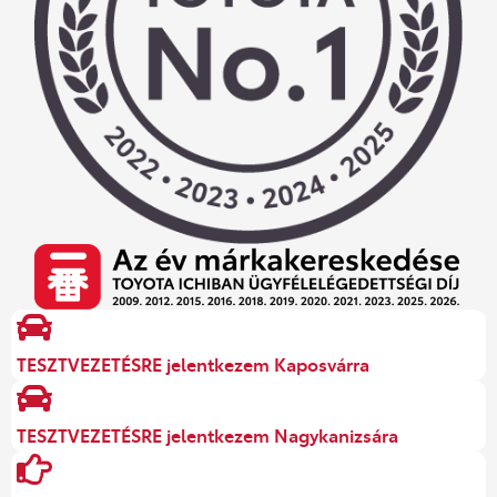
TESZTVEZETÉSRE jelentkezem Kaposvárra
TESZTVEZETÉSRE jelentkezem Nagykanizsára