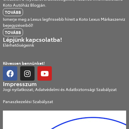
Koto Autóház Blogján.
TOVÁBB
Ismerje meg a Lexus legfrissebb híreit a Koto Lexus Márkaszerviz
bejegyzéseiből!
TOVÁBB
Lépjünk kapcsolatba!
Elérhetőségeink
Kövessen bennünket!
Impresszum
Jogi nyilatkozat; Adatvédelmi és Adatbiztonsági Szabályzat
Panaszkezelési Szabályzat