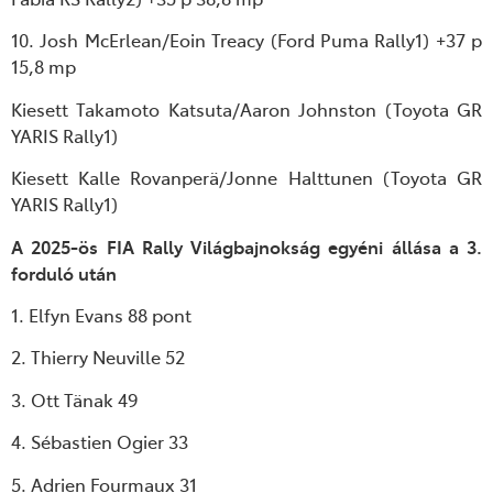
10. Josh McErlean/Eoin Treacy (Ford Puma Rally1) +37 p
15,8 mp
Kiesett Takamoto Katsuta/Aaron Johnston (Toyota GR
YARIS Rally1)
Kiesett Kalle Rovanperä/Jonne Halttunen (Toyota GR
YARIS Rally1)
A 2025-ös FIA Rally Világbajnokság egyéni állása a 3.
forduló után
1. Elfyn Evans 88 pont
2. Thierry Neuville 52
3. Ott Tänak 49
4. Sébastien Ogier 33
5. Adrien Fourmaux 31