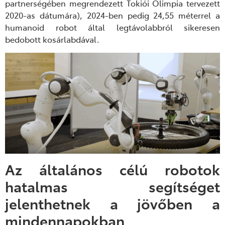
partnerségében megrendezett Tokiói Olimpia tervezett
2020-as dátumára), 2024-ben pedig 24,55 méterrel a
humanoid robot által legtávolabbról sikeresen
bedobott kosárlabdával.
Az általános célú robotok
hatalmas segítséget
jelenthetnek a jövőben a
mindennapokban