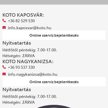
KOTO KAPOSVÁR:
+36 82 529 530
info.kaposvar@koto.hu
Online szerviz bejelentkezés
Nyitvatartás
Hétfőtől péntekig: 7.00-17.00.
Hétvégén: ZÁRVA
KOTO NAGYKANIZSA:
+36 93 537 330
info.nagykanizsa@koto.hu
Online szerviz bejelentkezés
Nyitvatartás
Hétfőtől péntekig: 7.00-17.00.
Hétvégén: ZÁRVA