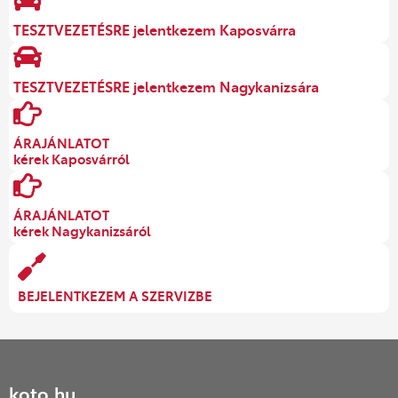
TESZTVEZETÉSRE jelentkezem Kaposvárra
TESZTVEZETÉSRE jelentkezem Nagykanizsára
ÁRAJÁNLATOT
kérek Kaposvárról
ÁRAJÁNLATOT
kérek Nagykanizsáról
BEJELENTKEZEM A SZERVIZBE
koto.hu