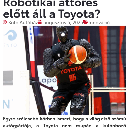
Robotikai áttörés
előtt áll a Toyota?
Koto Autóház
augusztus 5, 2025
Innováció
Egyre szélesebb körben ismert, hogy a világ első számú
autógyártója, a Toyota nem csupán a különböző