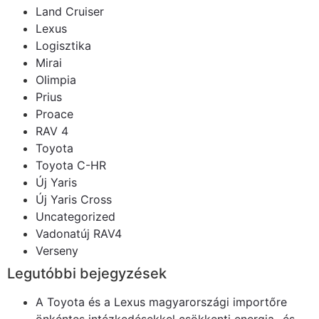
Land Cruiser
Lexus
Logisztika
Mirai
Olimpia
Prius
Proace
RAV 4
Toyota
Toyota C-HR
Új Yaris
Új Yaris Cross
Uncategorized
Vadonatúj RAV4
Verseny
Legutóbbi bejegyzések
A Toyota és a Lexus magyarországi importőre