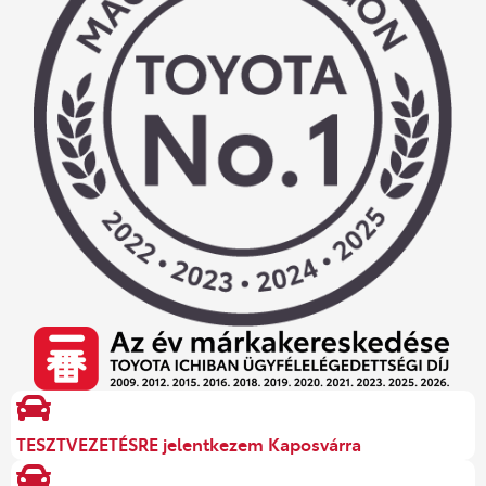
TESZTVEZETÉSRE jelentkezem Kaposvárra