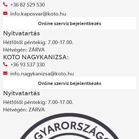
+36 82 529 530
info.kaposvar@koto.hu
Online szerviz bejelentkezés
Nyitvatartás
Hétfőtől péntekig: 7.00-17.00.
Hétvégén: ZÁRVA
KOTO NAGYKANIZSA:
+36 93 537 330
info.nagykanizsa@koto.hu
Online szerviz bejelentkezés
Nyitvatartás
Hétfőtől péntekig: 7.00-17.00.
Hétvégén: ZÁRVA