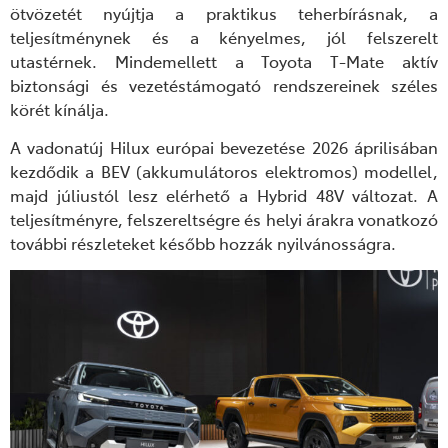
ötvözetét nyújtja a praktikus teherbírásnak, a
teljesítménynek és a kényelmes, jól felszerelt
utastérnek. Mindemellett a Toyota T-Mate aktív
biztonsági és vezetéstámogató rendszereinek széles
körét kínálja.
A vadonatúj Hilux európai bevezetése 2026 áprilisában
kezdődik a BEV (akkumulátoros elektromos) modellel,
majd júliustól lesz elérhető a Hybrid 48V változat. A
teljesítményre, felszereltségre és helyi árakra vonatkozó
további részleteket később hozzák nyilvánosságra.