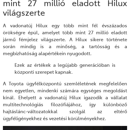
mint 27 millió eladott Hilux
világszerte
A vadonatúj Hilux egy több mint fél évszázados
örökségre épül, amelyet több mint 27 millió eladott
jármű fémjelez világszerte. A Hilux sikere története
során mindig is a minőség, a tartósság és a
megbízhatóság alapértékein nyugodott.
Ezek az értékek a legújabb generációban is
központi szerepet kapnak.
A Toyota ügyfélközpontú szemléletének megfelelően
nem egyetlen, mindenki számára egységes megoldást
kínál. Ehelyett a vadonatúj Hilux igazodik a vállalat
multitechnológiás filozófiájához, így különböző
hajtáslánc-változatokkal szolgál az eltérő
ügyféligényekhez és vezetési körülményekhez.