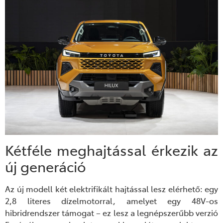
Kétféle meghajtással érkezik az
új generáció
Az új modell két elektrifikált hajtással lesz elérhető: egy
2,8 literes dízelmotorral, amelyet egy 48V-os
hibridrendszer támogat – ez lesz a legnépszerűbb verzió