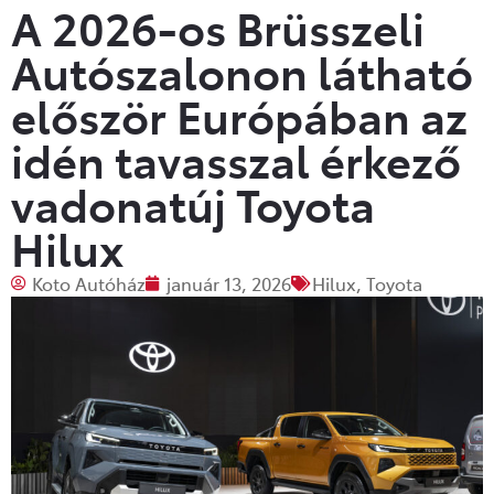
A 2026-os Brüsszeli
Autószalonon látható
először Európában az
idén tavasszal érkező
vadonatúj Toyota
Hilux
Koto Autóház
január 13, 2026
Hilux
,
Toyota