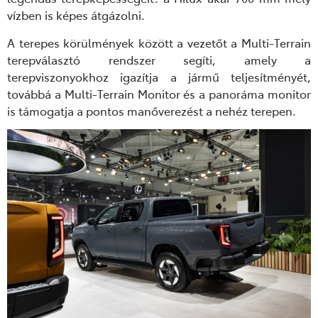
vízben is képes átgázolni.
A terepes körülmények között a vezetőt a Multi-Terrain
terepválasztó rendszer segíti, amely a
terepviszonyokhoz igazítja a jármű teljesítményét,
továbbá a Multi-Terrain Monitor és a panoráma monitor
is támogatja a pontos manőverezést a nehéz terepen.