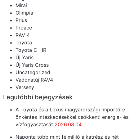
Mirai
Olimpia
Prius
Proace
RAV 4
Toyota
Toyota C-HR
Új Yaris
Új Yaris Cross
Uncategorized
Vadonatúj RAV4
Verseny
Legutóbbi bejegyzések
A Toyota és a Lexus magyarországi importőre
önkéntes intézkedésekkel csökkenti energia- és
vízfogyasztását
2026.08.04.
Naponta több mint félmillió alkatrész és hét