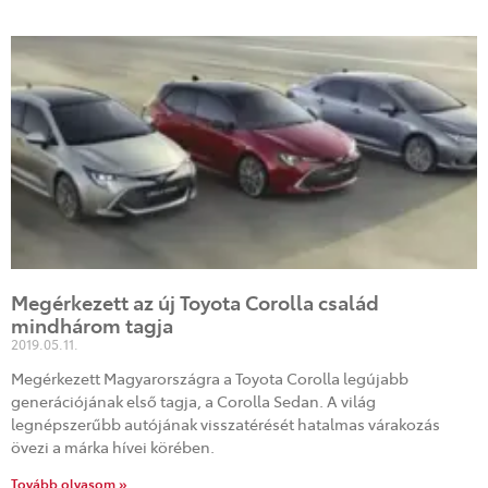
Megérkezett az új Toyota Corolla család
mindhárom tagja
2019.05.11.
Megérkezett Magyarországra a Toyota Corolla legújabb
generációjának első tagja, a Corolla Sedan. A világ
legnépszerűbb autójának visszatérését hatalmas várakozás
övezi a márka hívei körében.
Tovább olvasom »