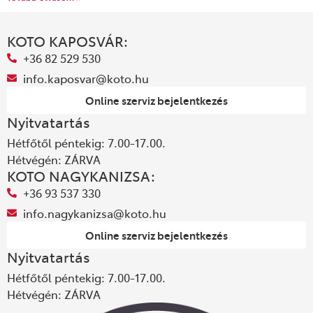
KOTO KAPOSVÁR:
+36 82 529 530
info.kaposvar@koto.hu
Online szerviz bejelentkezés
Nyitvatartás
Hétfőtől péntekig: 7.00-17.00.
Hétvégén: ZÁRVA
KOTO NAGYKANIZSA:
+36 93 537 330
info.nagykanizsa@koto.hu
Online szerviz bejelentkezés
Nyitvatartás
Hétfőtől péntekig: 7.00-17.00.
Hétvégén: ZÁRVA