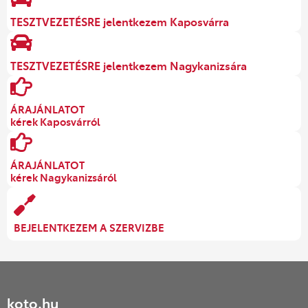
TESZTVEZETÉSRE jelentkezem Kaposvárra
TESZTVEZETÉSRE jelentkezem Nagykanizsára
ÁRAJÁNLATOT
kérek Kaposvárról
ÁRAJÁNLATOT
kérek Nagykanizsáról
BEJELENTKEZEM A SZERVIZBE
koto.hu