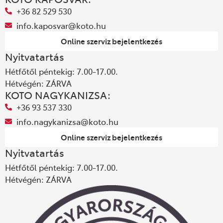
+36 82 529 530
info.kaposvar@koto.hu
Online szerviz bejelentkezés
Nyitvatartás
Hétfőtől péntekig: 7.00-17.00.
Hétvégén: ZÁRVA
KOTO NAGYKANIZSA:
+36 93 537 330
info.nagykanizsa@koto.hu
Online szerviz bejelentkezés
Nyitvatartás
Hétfőtől péntekig: 7.00-17.00.
Hétvégén: ZÁRVA