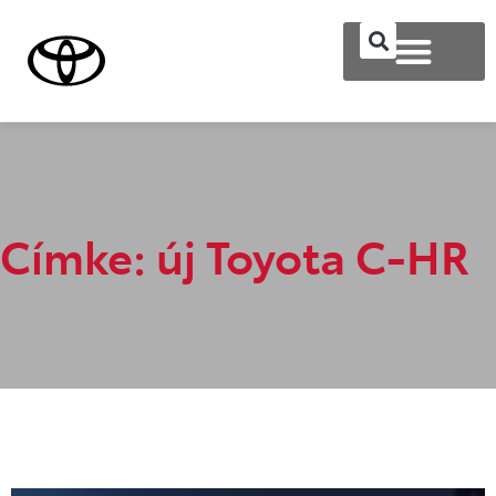
Címke: új Toyota C-HR