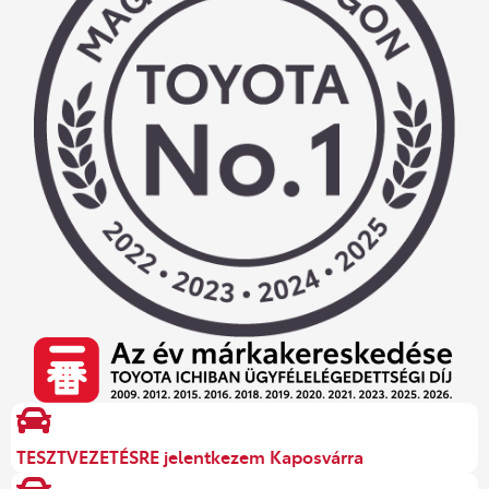
TESZTVEZETÉSRE jelentkezem Kaposvárra