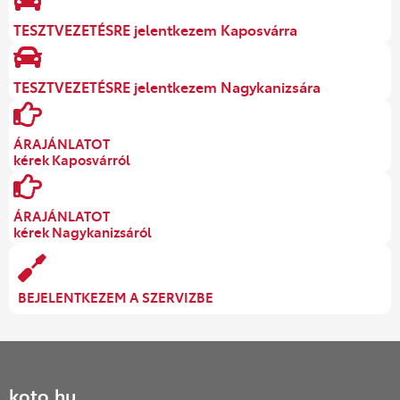
TESZTVEZETÉSRE jelentkezem Kaposvárra
TESZTVEZETÉSRE jelentkezem Nagykanizsára
ÁRAJÁNLATOT
kérek Kaposvárról
ÁRAJÁNLATOT
kérek Nagykanizsáról
BEJELENTKEZEM A SZERVIZBE
koto.hu