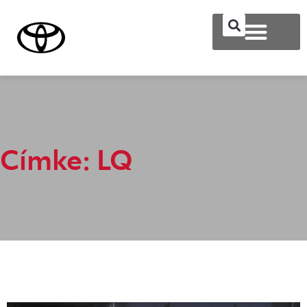
Címke: LQ