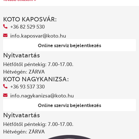
KOTO KAPOSVÁR:
+36 82 529 530
info.kaposvar@koto.hu
Online szerviz bejelentkezés
Nyitvatartás
Hétfőtől péntekig: 7.00-17.00.
Hétvégén: ZÁRVA
KOTO NAGYKANIZSA:
+36 93 537 330
info.nagykanizsa@koto.hu
Online szerviz bejelentkezés
Nyitvatartás
Hétfőtől péntekig: 7.00-17.00.
Hétvégén: ZÁRVA