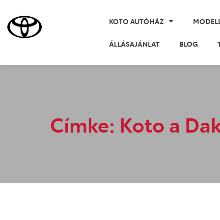
KOTO AUTÓHÁZ
MODEL
ÁLLÁSAJÁNLAT
BLOG
Címke: Koto a Da