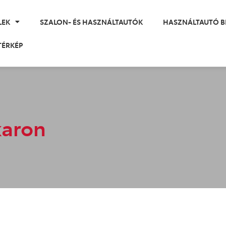
LEK
SZALON- ÉS HASZNÁLTAUTÓK
HASZNÁLTAUTÓ B
TÉRKÉP
karon