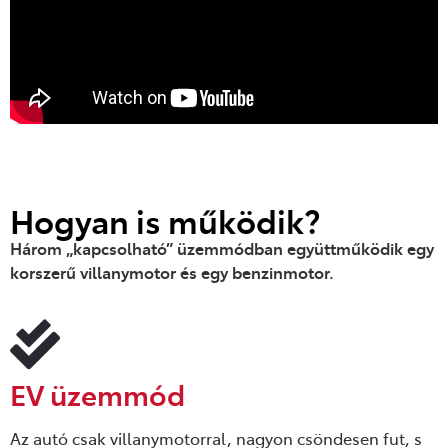
Hogyan is működik?
Három „kapcsolható” üzemmódban együttműködik egy
korszerű villanymotor és egy benzinmotor.
EV üzemmód
Az autó csak villanymotorral, nagyon csöndesen fut, s