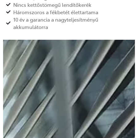
Nincs kettőstömegű lendítőkerék
Háromszoros a fékbetét élettartama
10 év a garancia a nagyteljesítményű
akkumulátorra