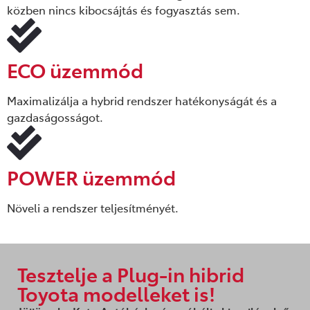
közben nincs kibocsájtás és fogyasztás sem.
ECO üzemmód
Maximalizálja a hybrid rendszer hatékonyságát és a
gazdaságosságot.
POWER üzemmód
Növeli a rendszer teljesítményét.
Tesztelje a Plug-in hibrid
Toyota modelleket is!