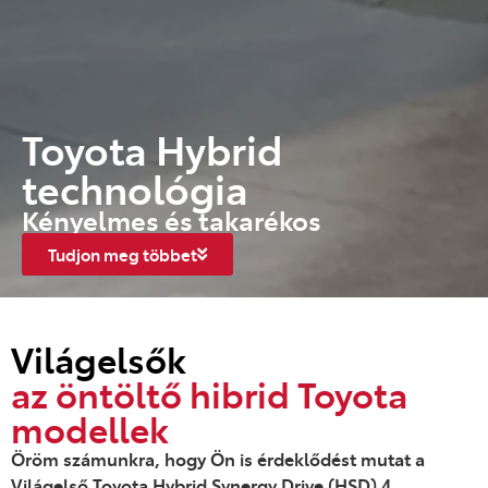
Toyota Hybrid
technológia
Kényelmes és takarékos
Tudjon meg többet
Világelsők
az öntöltő hibrid Toyota
modellek
Öröm számunkra, hogy Ön is érdeklődést mutat a
Világelső Toyota Hybrid Synergy Drive (HSD) 4.